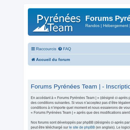
Forums Pyré
Randos | Hébergement 
Raccourcis
FAQ
Accueil du forum
Forums Pyrénées Team | - Inscripti
En accédant à « Forums Pyrénées Team | » (désigné ci-après pa
des conditions suivantes. Si vous n’acceptez pas d’être légale
conditions à n’importe quel moment et nous essaierons de vous 
« Forums Pyrénées Team | » après que des modifications aient 
Nos forums sont développés par phpBB (désignés ci-après par «
peut être téléchargé sur
le site de phpBB
(en anglais). Le logic