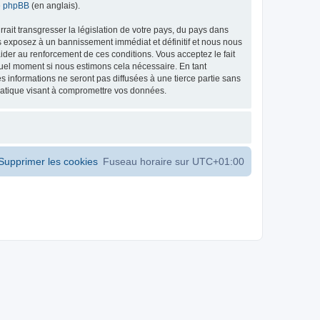
de phpBB
(en anglais).
ait transgresser la législation de votre pays, du pays dans
s exposez à un bannissement immédiat et définitif et nous nous
d’aider au renforcement de ces conditions. Vous acceptez le fait
 quel moment si nous estimons cela nécessaire. En tant
 informations ne seront pas diffusées à une tierce partie sans
matique visant à compromettre vos données.
Supprimer les cookies
Fuseau horaire sur
UTC+01:00