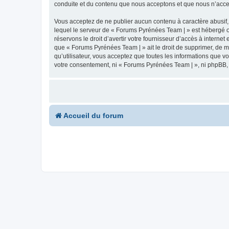
conduite et du contenu que nous acceptons et que nous n’acce
Vous acceptez de ne publier aucun contenu à caractère abusif, 
lequel le serveur de « Forums Pyrénées Team | » est hébergé ou
réservons le droit d’avertir votre fournisseur d’accès à internet
que « Forums Pyrénées Team | » ait le droit de supprimer, de m
qu’utilisateur, vous acceptez que toutes les informations que 
votre consentement, ni « Forums Pyrénées Team | », ni phpBB,
Accueil du forum