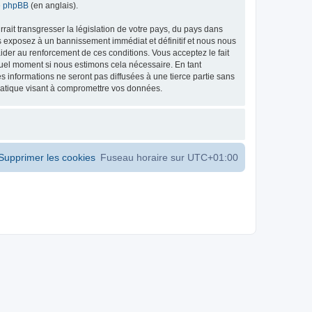
de phpBB
(en anglais).
ait transgresser la législation de votre pays, du pays dans
s exposez à un bannissement immédiat et définitif et nous nous
d’aider au renforcement de ces conditions. Vous acceptez le fait
 quel moment si nous estimons cela nécessaire. En tant
 informations ne seront pas diffusées à une tierce partie sans
matique visant à compromettre vos données.
Supprimer les cookies
Fuseau horaire sur
UTC+01:00