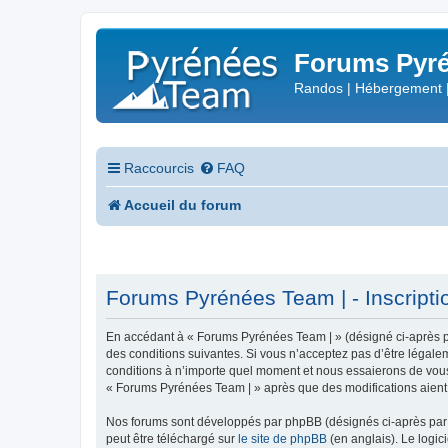
Forums Pyré
Randos | Hébergement 
Raccourcis
FAQ
Accueil du forum
Forums Pyrénées Team | - Inscripti
En accédant à « Forums Pyrénées Team | » (désigné ci-après pa
des conditions suivantes. Si vous n’acceptez pas d’être légale
conditions à n’importe quel moment et nous essaierons de vous 
« Forums Pyrénées Team | » après que des modifications aient 
Nos forums sont développés par phpBB (désignés ci-après par «
peut être téléchargé sur
le site de phpBB
(en anglais). Le logic