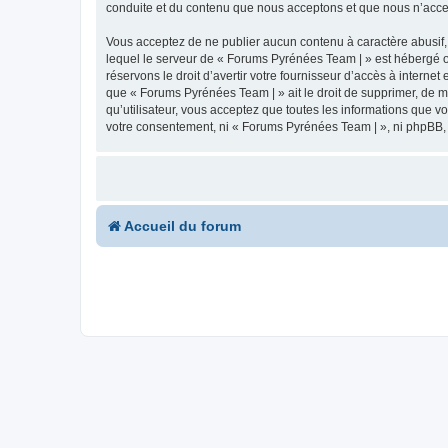
conduite et du contenu que nous acceptons et que nous n’acce
Vous acceptez de ne publier aucun contenu à caractère abusif, 
lequel le serveur de « Forums Pyrénées Team | » est hébergé ou
réservons le droit d’avertir votre fournisseur d’accès à internet
que « Forums Pyrénées Team | » ait le droit de supprimer, de m
qu’utilisateur, vous acceptez que toutes les informations que 
votre consentement, ni « Forums Pyrénées Team | », ni phpBB,
Accueil du forum