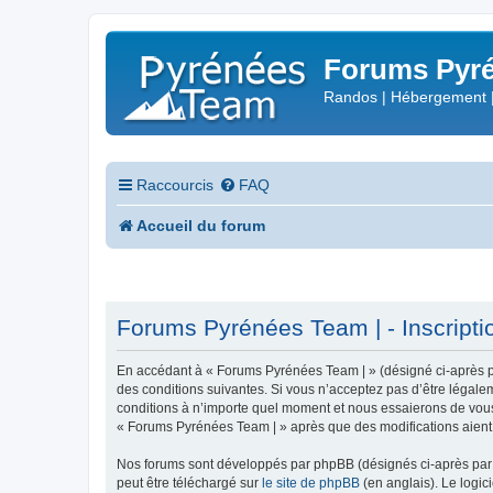
Forums Pyré
Randos | Hébergement 
Raccourcis
FAQ
Accueil du forum
Forums Pyrénées Team | - Inscripti
En accédant à « Forums Pyrénées Team | » (désigné ci-après pa
des conditions suivantes. Si vous n’acceptez pas d’être légale
conditions à n’importe quel moment et nous essaierons de vous 
« Forums Pyrénées Team | » après que des modifications aient 
Nos forums sont développés par phpBB (désignés ci-après par «
peut être téléchargé sur
le site de phpBB
(en anglais). Le logic