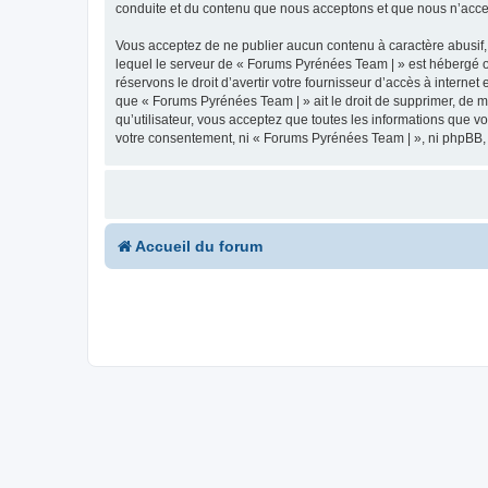
conduite et du contenu que nous acceptons et que nous n’acce
Vous acceptez de ne publier aucun contenu à caractère abusif, 
lequel le serveur de « Forums Pyrénées Team | » est hébergé ou
réservons le droit d’avertir votre fournisseur d’accès à internet
que « Forums Pyrénées Team | » ait le droit de supprimer, de m
qu’utilisateur, vous acceptez que toutes les informations que 
votre consentement, ni « Forums Pyrénées Team | », ni phpBB,
Accueil du forum