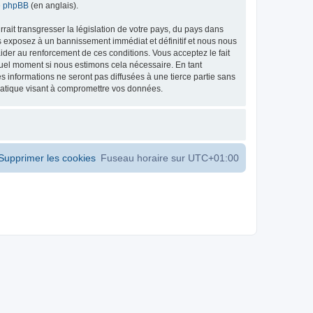
de phpBB
(en anglais).
ait transgresser la législation de votre pays, du pays dans
s exposez à un bannissement immédiat et définitif et nous nous
d’aider au renforcement de ces conditions. Vous acceptez le fait
 quel moment si nous estimons cela nécessaire. En tant
 informations ne seront pas diffusées à une tierce partie sans
matique visant à compromettre vos données.
Supprimer les cookies
Fuseau horaire sur
UTC+01:00