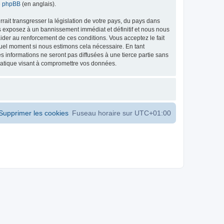
de phpBB
(en anglais).
ait transgresser la législation de votre pays, du pays dans
s exposez à un bannissement immédiat et définitif et nous nous
d’aider au renforcement de ces conditions. Vous acceptez le fait
 quel moment si nous estimons cela nécessaire. En tant
 informations ne seront pas diffusées à une tierce partie sans
matique visant à compromettre vos données.
Supprimer les cookies
Fuseau horaire sur
UTC+01:00