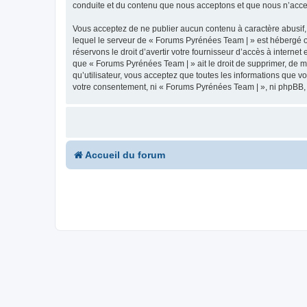
conduite et du contenu que nous acceptons et que nous n’acce
Vous acceptez de ne publier aucun contenu à caractère abusif, 
lequel le serveur de « Forums Pyrénées Team | » est hébergé ou
réservons le droit d’avertir votre fournisseur d’accès à internet
que « Forums Pyrénées Team | » ait le droit de supprimer, de m
qu’utilisateur, vous acceptez que toutes les informations que 
votre consentement, ni « Forums Pyrénées Team | », ni phpBB,
Accueil du forum