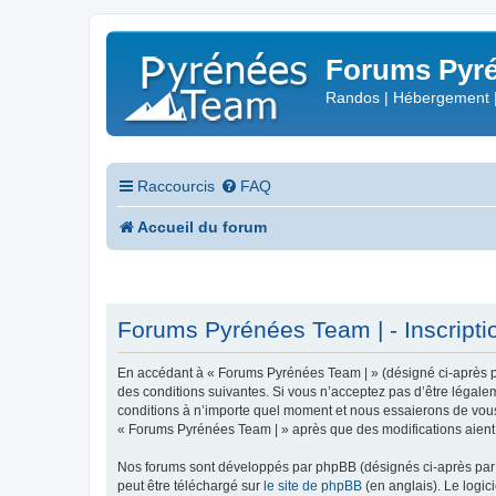
Forums Pyré
Randos | Hébergement 
Raccourcis
FAQ
Accueil du forum
Forums Pyrénées Team | - Inscripti
En accédant à « Forums Pyrénées Team | » (désigné ci-après pa
des conditions suivantes. Si vous n’acceptez pas d’être légale
conditions à n’importe quel moment et nous essaierons de vous 
« Forums Pyrénées Team | » après que des modifications aient 
Nos forums sont développés par phpBB (désignés ci-après par «
peut être téléchargé sur
le site de phpBB
(en anglais). Le logic