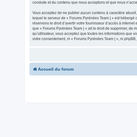
conduite et du contenu que nous acceptons et que nous n’acce
Vous acceptez de ne publier aucun contenu à caractère abusif, 
lequel le serveur de « Forums Pyrénées Team | » est hébergé ou
réservons le droit d’avertir votre fournisseur d’accès à internet
que « Forums Pyrénées Team | » ait le droit de supprimer, de m
qu’utilisateur, vous acceptez que toutes les informations que 
votre consentement, ni « Forums Pyrénées Team | », ni phpBB,
Accueil du forum