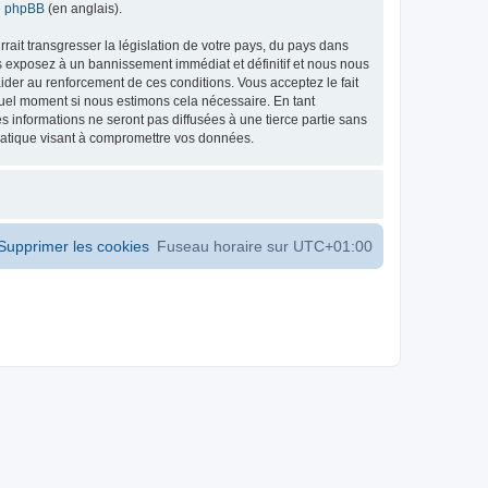
de phpBB
(en anglais).
ait transgresser la législation de votre pays, du pays dans
s exposez à un bannissement immédiat et définitif et nous nous
d’aider au renforcement de ces conditions. Vous acceptez le fait
 quel moment si nous estimons cela nécessaire. En tant
 informations ne seront pas diffusées à une tierce partie sans
matique visant à compromettre vos données.
Supprimer les cookies
Fuseau horaire sur
UTC+01:00