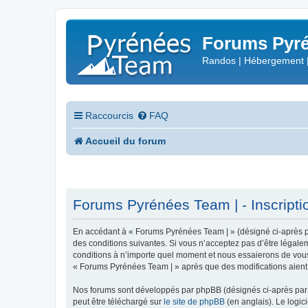
Forums Pyré
Randos | Hébergement 
Raccourcis
FAQ
Accueil du forum
Forums Pyrénées Team | - Inscripti
En accédant à « Forums Pyrénées Team | » (désigné ci-après pa
des conditions suivantes. Si vous n’acceptez pas d’être légale
conditions à n’importe quel moment et nous essaierons de vous 
« Forums Pyrénées Team | » après que des modifications aient 
Nos forums sont développés par phpBB (désignés ci-après par «
peut être téléchargé sur
le site de phpBB
(en anglais). Le logic