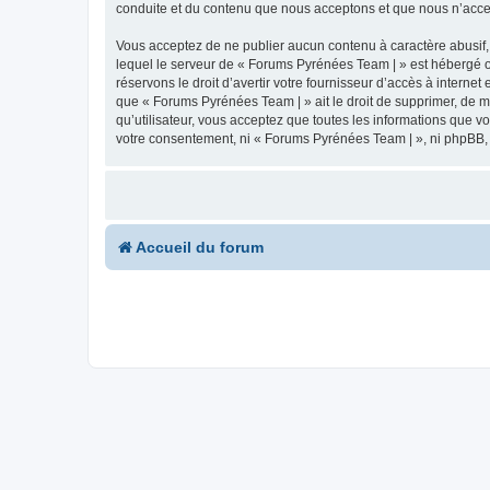
conduite et du contenu que nous acceptons et que nous n’acce
Vous acceptez de ne publier aucun contenu à caractère abusif, 
lequel le serveur de « Forums Pyrénées Team | » est hébergé ou
réservons le droit d’avertir votre fournisseur d’accès à internet
que « Forums Pyrénées Team | » ait le droit de supprimer, de m
qu’utilisateur, vous acceptez que toutes les informations que 
votre consentement, ni « Forums Pyrénées Team | », ni phpBB,
Accueil du forum