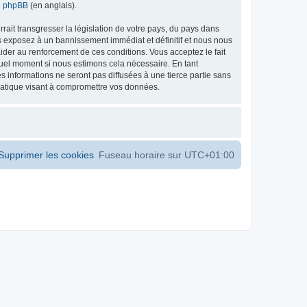
de phpBB
(en anglais).
ait transgresser la législation de votre pays, du pays dans
s exposez à un bannissement immédiat et définitif et nous nous
d’aider au renforcement de ces conditions. Vous acceptez le fait
 quel moment si nous estimons cela nécessaire. En tant
 informations ne seront pas diffusées à une tierce partie sans
matique visant à compromettre vos données.
Supprimer les cookies
Fuseau horaire sur
UTC+01:00