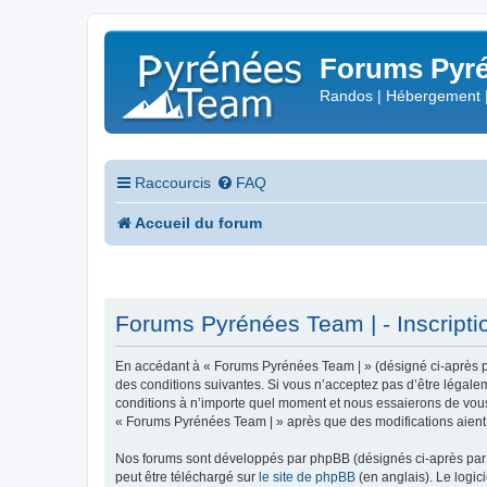
Forums Pyré
Randos | Hébergement 
Raccourcis
FAQ
Accueil du forum
Forums Pyrénées Team | - Inscripti
En accédant à « Forums Pyrénées Team | » (désigné ci-après pa
des conditions suivantes. Si vous n’acceptez pas d’être légale
conditions à n’importe quel moment et nous essaierons de vous 
« Forums Pyrénées Team | » après que des modifications aient 
Nos forums sont développés par phpBB (désignés ci-après par «
peut être téléchargé sur
le site de phpBB
(en anglais). Le logic