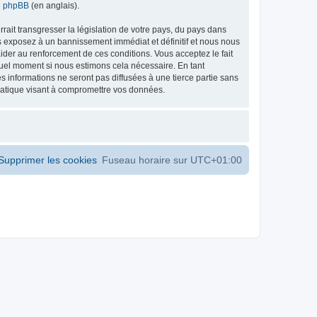
de phpBB
(en anglais).
ait transgresser la législation de votre pays, du pays dans
s exposez à un bannissement immédiat et définitif et nous nous
d’aider au renforcement de ces conditions. Vous acceptez le fait
 quel moment si nous estimons cela nécessaire. En tant
 informations ne seront pas diffusées à une tierce partie sans
matique visant à compromettre vos données.
Supprimer les cookies
Fuseau horaire sur
UTC+01:00