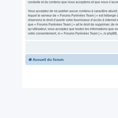
conduite et du contenu que nous acceptons et que nous n’acce
Vous acceptez de ne publier aucun contenu à caractère abusif, 
lequel le serveur de « Forums Pyrénées Team | » est hébergé ou
réservons le droit d’avertir votre fournisseur d’accès à internet
que « Forums Pyrénées Team | » ait le droit de supprimer, de m
qu’utilisateur, vous acceptez que toutes les informations que 
votre consentement, ni « Forums Pyrénées Team | », ni phpBB,
Accueil du forum