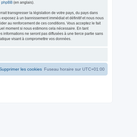
de phpBB
(en anglais).
ait transgresser la législation de votre pays, du pays dans
s exposez à un bannissement immédiat et définitif et nous nous
d’aider au renforcement de ces conditions. Vous acceptez le fait
 quel moment si nous estimons cela nécessaire. En tant
 informations ne seront pas diffusées à une tierce partie sans
matique visant à compromettre vos données.
Supprimer les cookies
Fuseau horaire sur
UTC+01:00