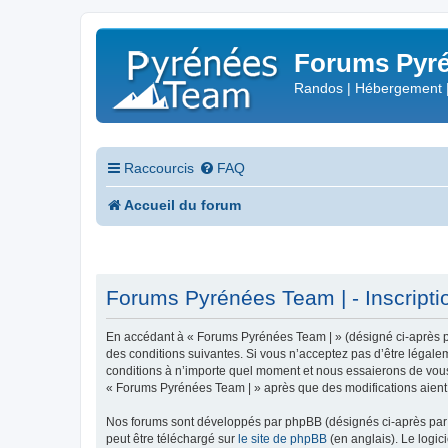
Forums Pyré
Randos | Hébergement 
Raccourcis
FAQ
Accueil du forum
Forums Pyrénées Team | - Inscripti
En accédant à « Forums Pyrénées Team | » (désigné ci-après pa
des conditions suivantes. Si vous n’acceptez pas d’être légale
conditions à n’importe quel moment et nous essaierons de vous 
« Forums Pyrénées Team | » après que des modifications aient 
Nos forums sont développés par phpBB (désignés ci-après par «
peut être téléchargé sur
le site de phpBB
(en anglais). Le logic