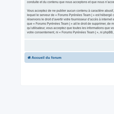
conduite et du contenu que nous acceptons et que nous n’acce
Vous acceptez de ne publier aucun contenu à caractère abusif, 
lequel le serveur de « Forums Pyrénées Team | » est hébergé ou
réservons le droit d’avertir votre fournisseur d’accès à internet
que « Forums Pyrénées Team | » ait le droit de supprimer, de m
qu’utilisateur, vous acceptez que toutes les informations que 
votre consentement, ni « Forums Pyrénées Team | », ni phpBB,
Accueil du forum