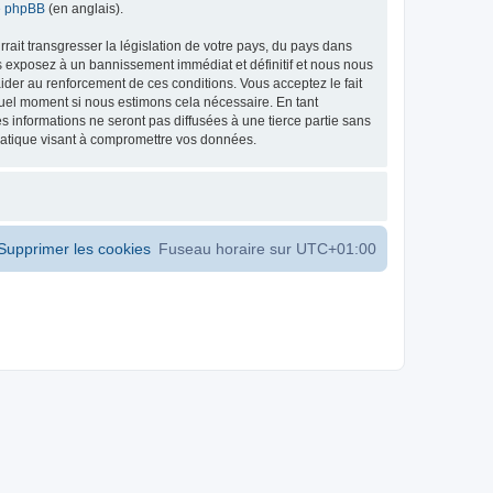
de phpBB
(en anglais).
ait transgresser la législation de votre pays, du pays dans
s exposez à un bannissement immédiat et définitif et nous nous
d’aider au renforcement de ces conditions. Vous acceptez le fait
 quel moment si nous estimons cela nécessaire. En tant
 informations ne seront pas diffusées à une tierce partie sans
matique visant à compromettre vos données.
Supprimer les cookies
Fuseau horaire sur
UTC+01:00