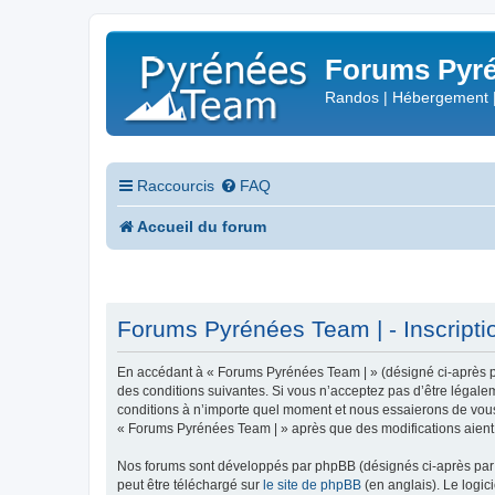
Forums Pyré
Randos | Hébergement 
Raccourcis
FAQ
Accueil du forum
Forums Pyrénées Team | - Inscripti
En accédant à « Forums Pyrénées Team | » (désigné ci-après pa
des conditions suivantes. Si vous n’acceptez pas d’être légale
conditions à n’importe quel moment et nous essaierons de vous 
« Forums Pyrénées Team | » après que des modifications aient 
Nos forums sont développés par phpBB (désignés ci-après par «
peut être téléchargé sur
le site de phpBB
(en anglais). Le logic