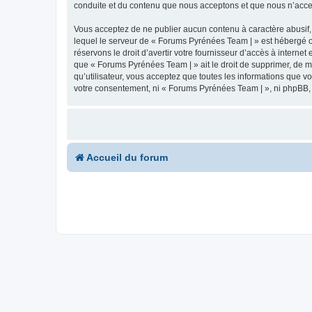
conduite et du contenu que nous acceptons et que nous n’acce
Vous acceptez de ne publier aucun contenu à caractère abusif, 
lequel le serveur de « Forums Pyrénées Team | » est hébergé ou
réservons le droit d’avertir votre fournisseur d’accès à internet
que « Forums Pyrénées Team | » ait le droit de supprimer, de m
qu’utilisateur, vous acceptez que toutes les informations que 
votre consentement, ni « Forums Pyrénées Team | », ni phpBB,
Accueil du forum