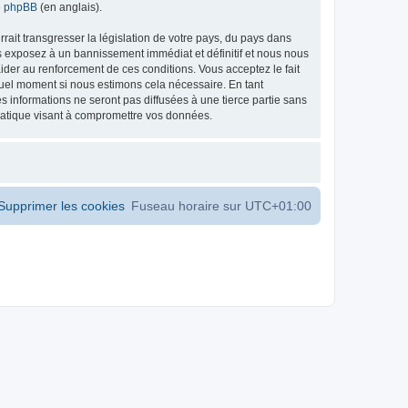
de phpBB
(en anglais).
ait transgresser la législation de votre pays, du pays dans
s exposez à un bannissement immédiat et définitif et nous nous
d’aider au renforcement de ces conditions. Vous acceptez le fait
 quel moment si nous estimons cela nécessaire. En tant
 informations ne seront pas diffusées à une tierce partie sans
matique visant à compromettre vos données.
Supprimer les cookies
Fuseau horaire sur
UTC+01:00