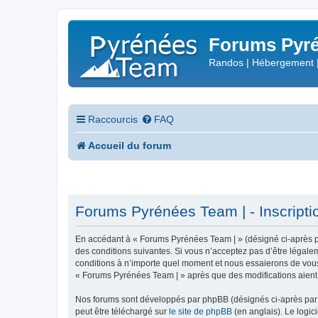
Forums Pyré
Randos | Hébergement 
Raccourcis
FAQ
Accueil du forum
Forums Pyrénées Team | - Inscripti
En accédant à « Forums Pyrénées Team | » (désigné ci-après pa
des conditions suivantes. Si vous n’acceptez pas d’être légale
conditions à n’importe quel moment et nous essaierons de vous 
« Forums Pyrénées Team | » après que des modifications aient 
Nos forums sont développés par phpBB (désignés ci-après par «
peut être téléchargé sur
le site de phpBB
(en anglais). Le logic