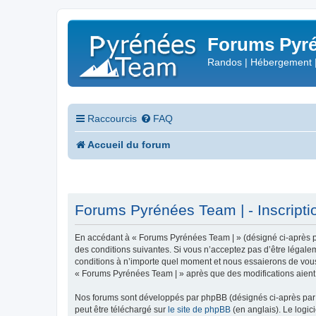
Forums Pyré
Randos | Hébergement 
Raccourcis
FAQ
Accueil du forum
Forums Pyrénées Team | - Inscripti
En accédant à « Forums Pyrénées Team | » (désigné ci-après pa
des conditions suivantes. Si vous n’acceptez pas d’être légale
conditions à n’importe quel moment et nous essaierons de vous 
« Forums Pyrénées Team | » après que des modifications aient 
Nos forums sont développés par phpBB (désignés ci-après par «
peut être téléchargé sur
le site de phpBB
(en anglais). Le logic