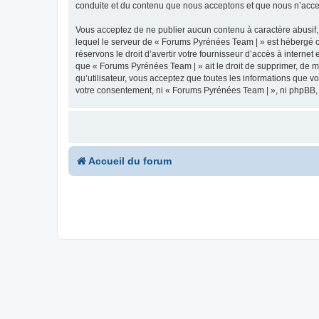
conduite et du contenu que nous acceptons et que nous n’acce
Vous acceptez de ne publier aucun contenu à caractère abusif, 
lequel le serveur de « Forums Pyrénées Team | » est hébergé ou
réservons le droit d’avertir votre fournisseur d’accès à internet
que « Forums Pyrénées Team | » ait le droit de supprimer, de m
qu’utilisateur, vous acceptez que toutes les informations que 
votre consentement, ni « Forums Pyrénées Team | », ni phpBB,
Accueil du forum