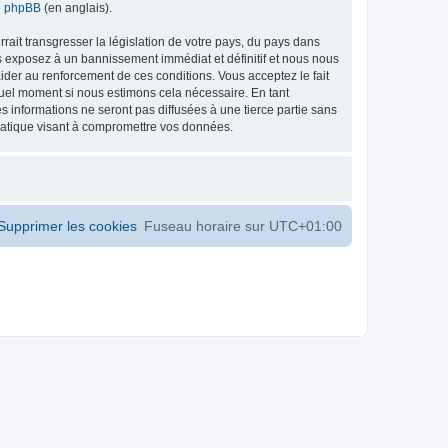
de phpBB
(en anglais).
ait transgresser la législation de votre pays, du pays dans
s exposez à un bannissement immédiat et définitif et nous nous
d’aider au renforcement de ces conditions. Vous acceptez le fait
 quel moment si nous estimons cela nécessaire. En tant
 informations ne seront pas diffusées à une tierce partie sans
matique visant à compromettre vos données.
Supprimer les cookies
Fuseau horaire sur
UTC+01:00