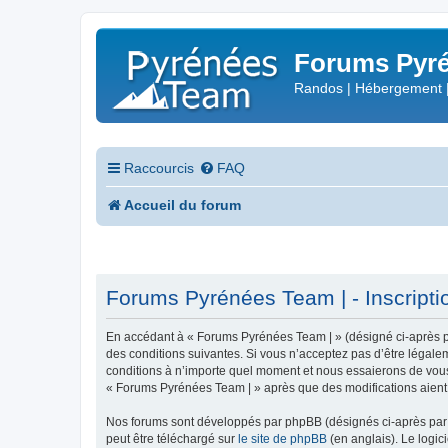
Forums Pyré
Randos | Hébergement 
Raccourcis
FAQ
Accueil du forum
Forums Pyrénées Team | - Inscripti
En accédant à « Forums Pyrénées Team | » (désigné ci-après pa
des conditions suivantes. Si vous n’acceptez pas d’être légale
conditions à n’importe quel moment et nous essaierons de vous 
« Forums Pyrénées Team | » après que des modifications aient 
Nos forums sont développés par phpBB (désignés ci-après par «
peut être téléchargé sur
le site de phpBB
(en anglais). Le logic