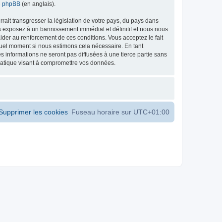
de phpBB
(en anglais).
ait transgresser la législation de votre pays, du pays dans
s exposez à un bannissement immédiat et définitif et nous nous
d’aider au renforcement de ces conditions. Vous acceptez le fait
 quel moment si nous estimons cela nécessaire. En tant
 informations ne seront pas diffusées à une tierce partie sans
matique visant à compromettre vos données.
Supprimer les cookies
Fuseau horaire sur
UTC+01:00