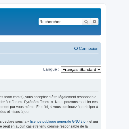
Rechercher
Recherche avancé
Connexion
Langue :
ees-team.com »), vous acceptez d’être légalement responsable
ccéder à « Forums Pyrénées Team | ». Nous pouvons modifier ces
ement par vous-même. En effet, si vous continuez à participer à
ées et mises à jour.
ns déclaré sous la «
licence publique générale GNU 2.0
» et qui
ed ne peut en aucun cas être tenu comme responsable de la