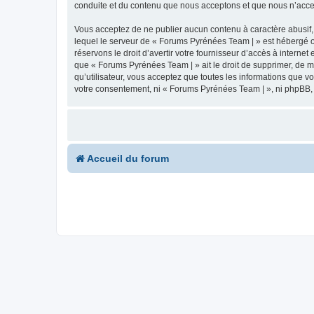
conduite et du contenu que nous acceptons et que nous n’acce
Vous acceptez de ne publier aucun contenu à caractère abusif, 
lequel le serveur de « Forums Pyrénées Team | » est hébergé ou
réservons le droit d’avertir votre fournisseur d’accès à internet
que « Forums Pyrénées Team | » ait le droit de supprimer, de m
qu’utilisateur, vous acceptez que toutes les informations que 
votre consentement, ni « Forums Pyrénées Team | », ni phpBB,
Accueil du forum