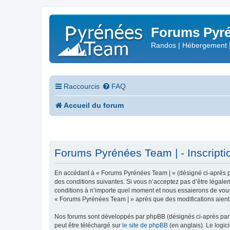
Forums Pyré
Randos | Hébergement 
Raccourcis
FAQ
Accueil du forum
Forums Pyrénées Team | - Inscripti
En accédant à « Forums Pyrénées Team | » (désigné ci-après pa
des conditions suivantes. Si vous n’acceptez pas d’être légale
conditions à n’importe quel moment et nous essaierons de vous 
« Forums Pyrénées Team | » après que des modifications aient 
Nos forums sont développés par phpBB (désignés ci-après par «
peut être téléchargé sur
le site de phpBB
(en anglais). Le logic