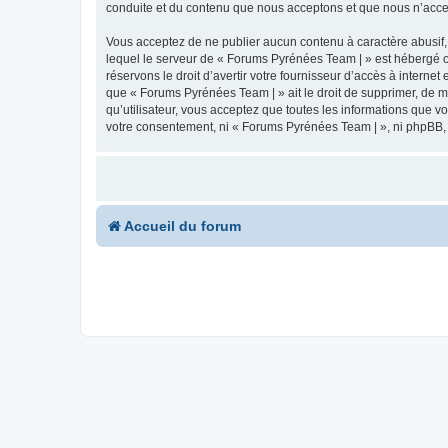
conduite et du contenu que nous acceptons et que nous n’acce
Vous acceptez de ne publier aucun contenu à caractère abusif, 
lequel le serveur de « Forums Pyrénées Team | » est hébergé ou
réservons le droit d’avertir votre fournisseur d’accès à internet
que « Forums Pyrénées Team | » ait le droit de supprimer, de m
qu’utilisateur, vous acceptez que toutes les informations que 
votre consentement, ni « Forums Pyrénées Team | », ni phpBB,
Accueil du forum