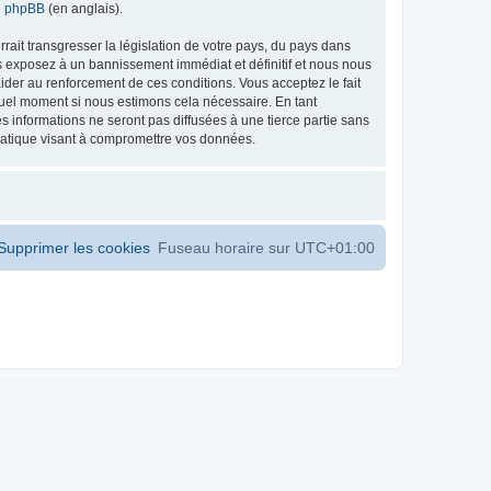
de phpBB
(en anglais).
ait transgresser la législation de votre pays, du pays dans
s exposez à un bannissement immédiat et définitif et nous nous
d’aider au renforcement de ces conditions. Vous acceptez le fait
 quel moment si nous estimons cela nécessaire. En tant
 informations ne seront pas diffusées à une tierce partie sans
matique visant à compromettre vos données.
Supprimer les cookies
Fuseau horaire sur
UTC+01:00