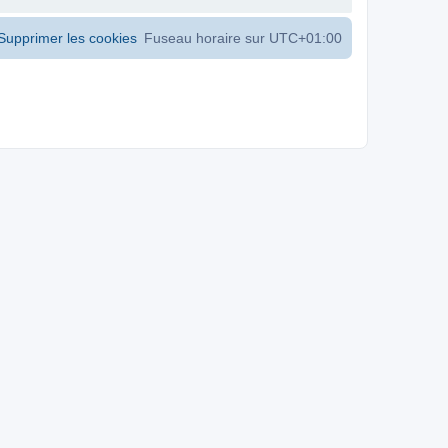
Supprimer les cookies
Fuseau horaire sur
UTC+01:00