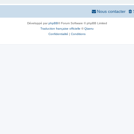
Nous contacter
Développé par
phpBB
® Forum Software © phpBB Limited
Traduction française officielle
©
Qiaeru
Confidentialité
|
Conditions