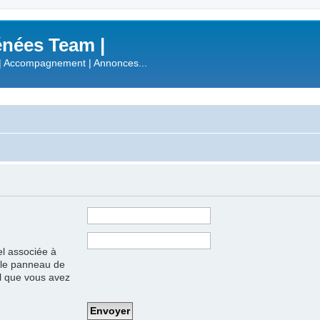
nées Team |
| Accompagnement | Annonces...
el associée à
s le panneau de
iel que vous avez