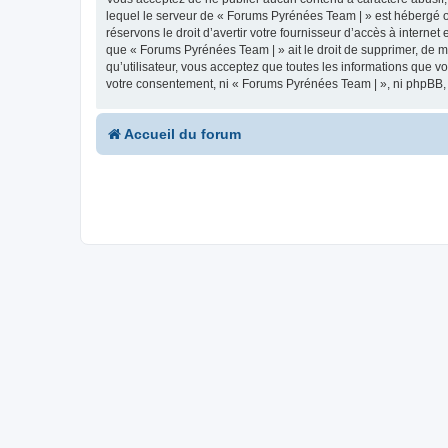
lequel le serveur de « Forums Pyrénées Team | » est hébergé ou
réservons le droit d’avertir votre fournisseur d’accès à internet
que « Forums Pyrénées Team | » ait le droit de supprimer, de m
qu’utilisateur, vous acceptez que toutes les informations que 
votre consentement, ni « Forums Pyrénées Team | », ni phpBB,
Accueil du forum