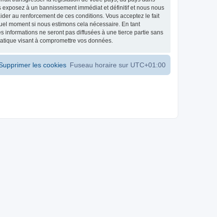
s exposez à un bannissement immédiat et définitif et nous nous
d’aider au renforcement de ces conditions. Vous acceptez le fait
 quel moment si nous estimons cela nécessaire. En tant
 informations ne seront pas diffusées à une tierce partie sans
matique visant à compromettre vos données.
Supprimer les cookies
Fuseau horaire sur
UTC+01:00