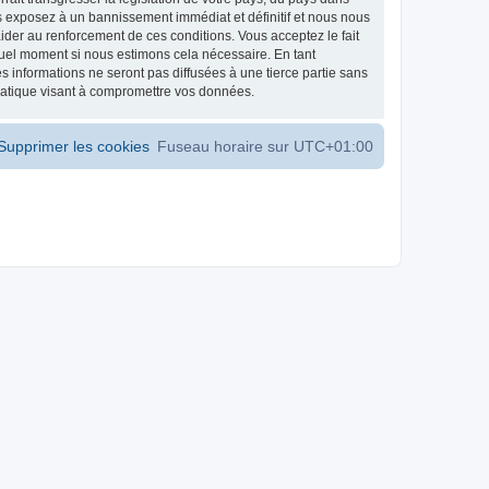
s exposez à un bannissement immédiat et définitif et nous nous
d’aider au renforcement de ces conditions. Vous acceptez le fait
 quel moment si nous estimons cela nécessaire. En tant
 informations ne seront pas diffusées à une tierce partie sans
matique visant à compromettre vos données.
Supprimer les cookies
Fuseau horaire sur
UTC+01:00