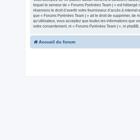
lequel le serveur de « Forums Pyrénées Team | » est hébergé ou
réservons le droit d’avertir votre fournisseur d’accès à internet
que « Forums Pyrénées Team | » ait le droit de supprimer, de m
qu’utilisateur, vous acceptez que toutes les informations que 
votre consentement, ni « Forums Pyrénées Team | », ni phpBB,
Accueil du forum