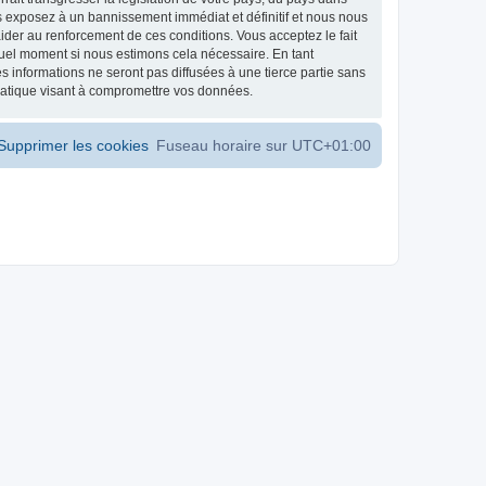
s exposez à un bannissement immédiat et définitif et nous nous
d’aider au renforcement de ces conditions. Vous acceptez le fait
 quel moment si nous estimons cela nécessaire. En tant
 informations ne seront pas diffusées à une tierce partie sans
matique visant à compromettre vos données.
Supprimer les cookies
Fuseau horaire sur
UTC+01:00