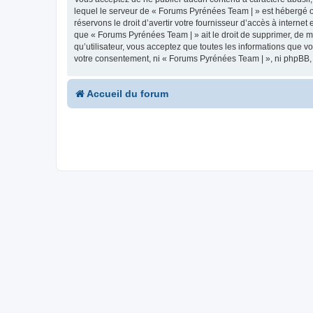
lequel le serveur de « Forums Pyrénées Team | » est hébergé ou
réservons le droit d’avertir votre fournisseur d’accès à internet
que « Forums Pyrénées Team | » ait le droit de supprimer, de m
qu’utilisateur, vous acceptez que toutes les informations que 
votre consentement, ni « Forums Pyrénées Team | », ni phpBB,
Accueil du forum