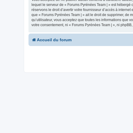
lequel le serveur de « Forums Pyrénées Team | » est hébergé ou
réservons le droit d’avertir votre fournisseur d’accès à internet
que « Forums Pyrénées Team | » ait le droit de supprimer, de m
qu’utilisateur, vous acceptez que toutes les informations que 
votre consentement, ni « Forums Pyrénées Team | », ni phpBB,
Accueil du forum