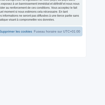
s exposez à un bannissement immédiat et définitif et nous nous
d’aider au renforcement de ces conditions. Vous acceptez le fait
 quel moment si nous estimons cela nécessaire. En tant
 informations ne seront pas diffusées à une tierce partie sans
matique visant à compromettre vos données.
Supprimer les cookies
Fuseau horaire sur
UTC+01:00