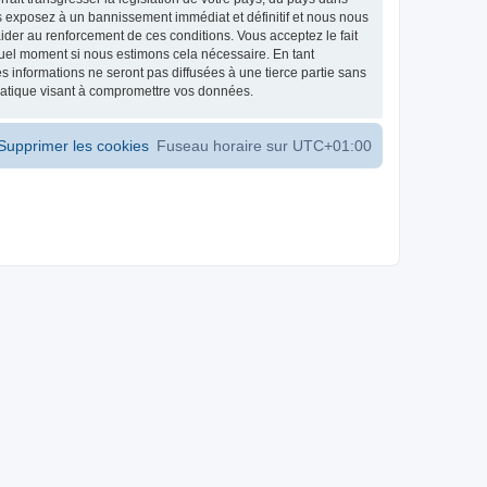
s exposez à un bannissement immédiat et définitif et nous nous
d’aider au renforcement de ces conditions. Vous acceptez le fait
 quel moment si nous estimons cela nécessaire. En tant
 informations ne seront pas diffusées à une tierce partie sans
matique visant à compromettre vos données.
Supprimer les cookies
Fuseau horaire sur
UTC+01:00