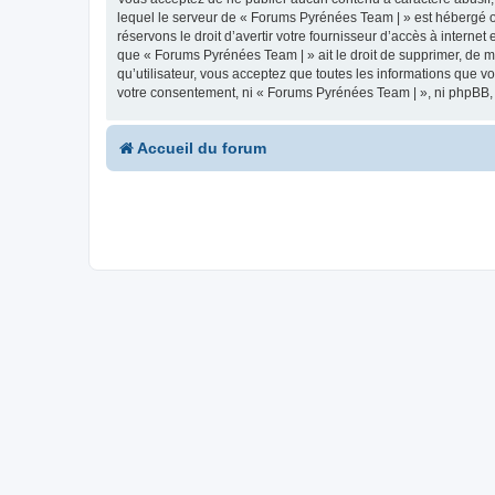
lequel le serveur de « Forums Pyrénées Team | » est hébergé ou
réservons le droit d’avertir votre fournisseur d’accès à internet
que « Forums Pyrénées Team | » ait le droit de supprimer, de m
qu’utilisateur, vous acceptez que toutes les informations que 
votre consentement, ni « Forums Pyrénées Team | », ni phpBB,
Accueil du forum