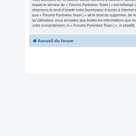
lequel le serveur de « Forums Pyrénées Team | » est hébergé ou
réservons le droit d’avertir votre fournisseur d’accès à internet
que « Forums Pyrénées Team | » ait le droit de supprimer, de m
qu’utilisateur, vous acceptez que toutes les informations que 
votre consentement, ni « Forums Pyrénées Team | », ni phpBB,
Accueil du forum