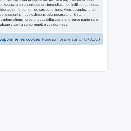
s exposez à un bannissement immédiat et définitif et nous nous
d’aider au renforcement de ces conditions. Vous acceptez le fait
 quel moment si nous estimons cela nécessaire. En tant
 informations ne seront pas diffusées à une tierce partie sans
matique visant à compromettre vos données.
Supprimer les cookies
Fuseau horaire sur
UTC+01:00