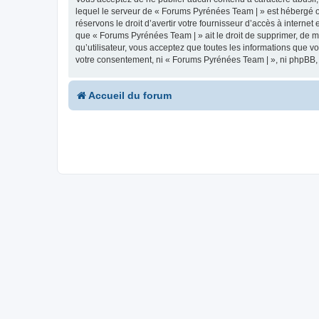
lequel le serveur de « Forums Pyrénées Team | » est hébergé ou
réservons le droit d’avertir votre fournisseur d’accès à internet
que « Forums Pyrénées Team | » ait le droit de supprimer, de m
qu’utilisateur, vous acceptez que toutes les informations que 
votre consentement, ni « Forums Pyrénées Team | », ni phpBB,
Accueil du forum