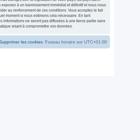
s exposez à un bannissement immédiat et définitif et nous nous
d’aider au renforcement de ces conditions. Vous acceptez le fait
 quel moment si nous estimons cela nécessaire. En tant
 informations ne seront pas diffusées à une tierce partie sans
matique visant à compromettre vos données.
Supprimer les cookies
Fuseau horaire sur
UTC+01:00