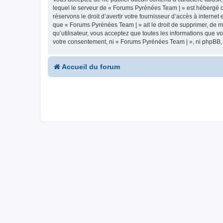
lequel le serveur de « Forums Pyrénées Team | » est hébergé ou
réservons le droit d’avertir votre fournisseur d’accès à internet
que « Forums Pyrénées Team | » ait le droit de supprimer, de m
qu’utilisateur, vous acceptez que toutes les informations que 
votre consentement, ni « Forums Pyrénées Team | », ni phpBB,
Accueil du forum