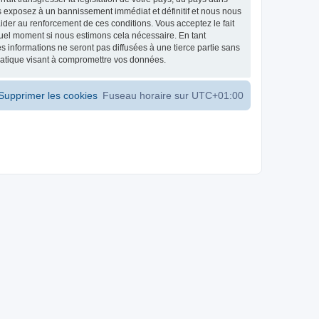
s exposez à un bannissement immédiat et définitif et nous nous
d’aider au renforcement de ces conditions. Vous acceptez le fait
 quel moment si nous estimons cela nécessaire. En tant
 informations ne seront pas diffusées à une tierce partie sans
matique visant à compromettre vos données.
Supprimer les cookies
Fuseau horaire sur
UTC+01:00