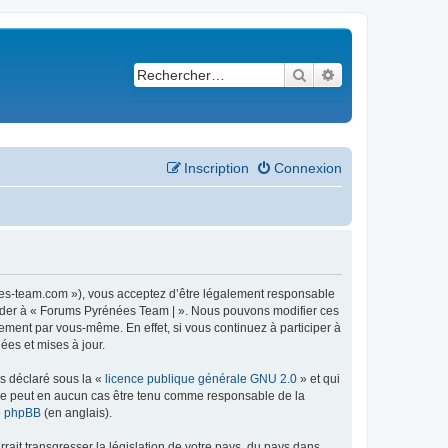
Rechercher
Recherche avancé
Inscription
Connexion
ees-team.com »), vous acceptez d’être légalement responsable
ccéder à « Forums Pyrénées Team | ». Nous pouvons modifier ces
ement par vous-même. En effet, si vous continuez à participer à
ées et mises à jour.
ns déclaré sous la «
licence publique générale GNU 2.0
» et qui
ed ne peut en aucun cas être tenu comme responsable de la
de phpBB
(en anglais).
ait transgresser la législation de votre pays, du pays dans