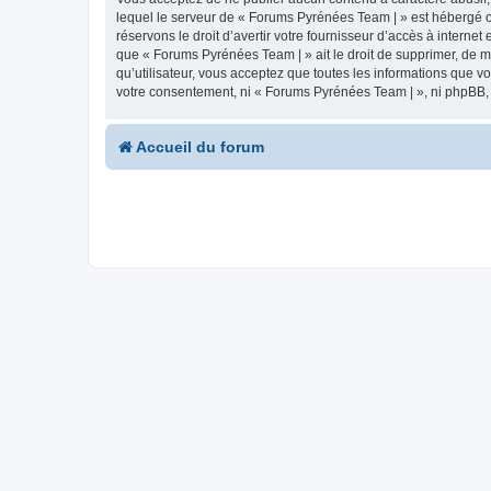
lequel le serveur de « Forums Pyrénées Team | » est hébergé ou
réservons le droit d’avertir votre fournisseur d’accès à internet
que « Forums Pyrénées Team | » ait le droit de supprimer, de m
qu’utilisateur, vous acceptez que toutes les informations que 
votre consentement, ni « Forums Pyrénées Team | », ni phpBB,
Accueil du forum