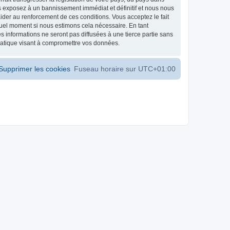
s exposez à un bannissement immédiat et définitif et nous nous
d’aider au renforcement de ces conditions. Vous acceptez le fait
 quel moment si nous estimons cela nécessaire. En tant
 informations ne seront pas diffusées à une tierce partie sans
matique visant à compromettre vos données.
Supprimer les cookies
Fuseau horaire sur
UTC+01:00