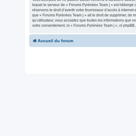
lequel le serveur de « Forums Pyrénées Team | » est hébergé ou
réservons le droit d’avertir votre fournisseur d’accès à internet
que « Forums Pyrénées Team | » ait le droit de supprimer, de m
qu’utilisateur, vous acceptez que toutes les informations que 
votre consentement, ni « Forums Pyrénées Team | », ni phpBB,
Accueil du forum