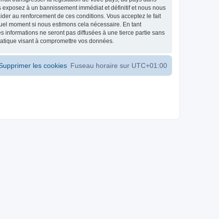
s exposez à un bannissement immédiat et définitif et nous nous
d’aider au renforcement de ces conditions. Vous acceptez le fait
 quel moment si nous estimons cela nécessaire. En tant
 informations ne seront pas diffusées à une tierce partie sans
matique visant à compromettre vos données.
Supprimer les cookies
Fuseau horaire sur
UTC+01:00