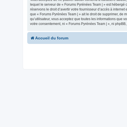
lequel le serveur de « Forums Pyrénées Team | » est hébergé ou
réservons le droit d’avertir votre fournisseur d’accès à internet
que « Forums Pyrénées Team | » ait le droit de supprimer, de m
qu’utilisateur, vous acceptez que toutes les informations que 
votre consentement, ni « Forums Pyrénées Team | », ni phpBB,
Accueil du forum