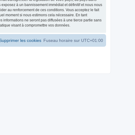
s exposez à un bannissement immédiat et définitif et nous nous
d’aider au renforcement de ces conditions. Vous acceptez le fait
 quel moment si nous estimons cela nécessaire. En tant
 informations ne seront pas diffusées à une tierce partie sans
matique visant à compromettre vos données.
Supprimer les cookies
Fuseau horaire sur
UTC+01:00