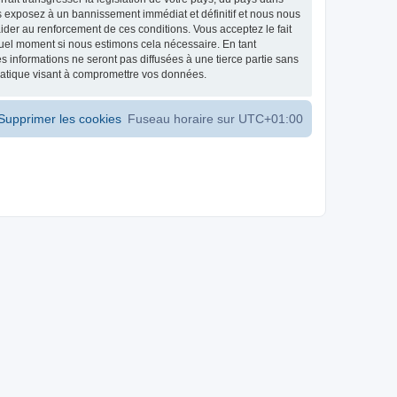
s exposez à un bannissement immédiat et définitif et nous nous
d’aider au renforcement de ces conditions. Vous acceptez le fait
 quel moment si nous estimons cela nécessaire. En tant
 informations ne seront pas diffusées à une tierce partie sans
matique visant à compromettre vos données.
Supprimer les cookies
Fuseau horaire sur
UTC+01:00