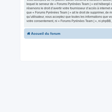
lequel le serveur de « Forums Pyrénées Team | » est hébergé ou
réservons le droit d’avertir votre fournisseur d’accès à internet
que « Forums Pyrénées Team | » ait le droit de supprimer, de m
qu’utilisateur, vous acceptez que toutes les informations que 
votre consentement, ni « Forums Pyrénées Team | », ni phpBB,
Accueil du forum