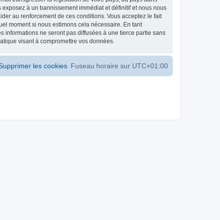
s exposez à un bannissement immédiat et définitif et nous nous
d’aider au renforcement de ces conditions. Vous acceptez le fait
 quel moment si nous estimons cela nécessaire. En tant
 informations ne seront pas diffusées à une tierce partie sans
matique visant à compromettre vos données.
Supprimer les cookies
Fuseau horaire sur
UTC+01:00