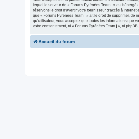
lequel le serveur de « Forums Pyrénées Team | » est hébergé ou
réservons le droit d’avertir votre fournisseur d’accès à internet
que « Forums Pyrénées Team | » ait le droit de supprimer, de m
qu’utilisateur, vous acceptez que toutes les informations que 
votre consentement, ni « Forums Pyrénées Team | », ni phpBB,
Accueil du forum