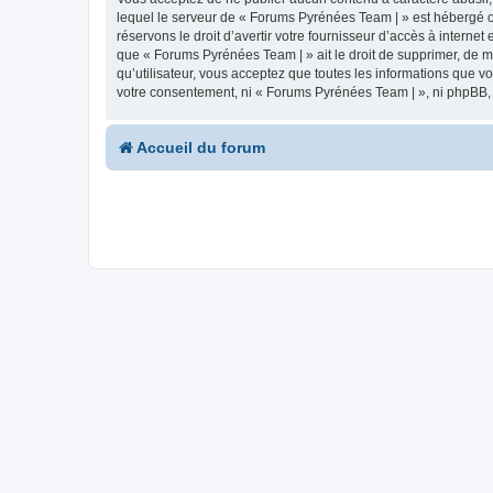
lequel le serveur de « Forums Pyrénées Team | » est hébergé ou
réservons le droit d’avertir votre fournisseur d’accès à internet
que « Forums Pyrénées Team | » ait le droit de supprimer, de m
qu’utilisateur, vous acceptez que toutes les informations que 
votre consentement, ni « Forums Pyrénées Team | », ni phpBB,
Accueil du forum