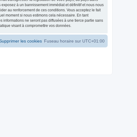
s exposez à un bannissement immédiat et définitif et nous nous
d’aider au renforcement de ces conditions. Vous acceptez le fait
 quel moment si nous estimons cela nécessaire. En tant
 informations ne seront pas diffusées à une tierce partie sans
matique visant à compromettre vos données.
Supprimer les cookies
Fuseau horaire sur
UTC+01:00