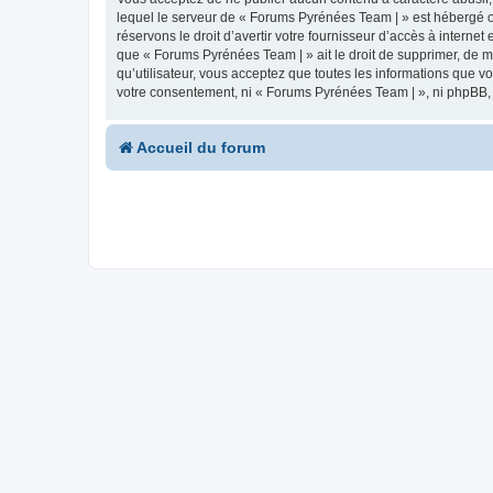
lequel le serveur de « Forums Pyrénées Team | » est hébergé ou
réservons le droit d’avertir votre fournisseur d’accès à internet
que « Forums Pyrénées Team | » ait le droit de supprimer, de m
qu’utilisateur, vous acceptez que toutes les informations que 
votre consentement, ni « Forums Pyrénées Team | », ni phpBB,
Accueil du forum