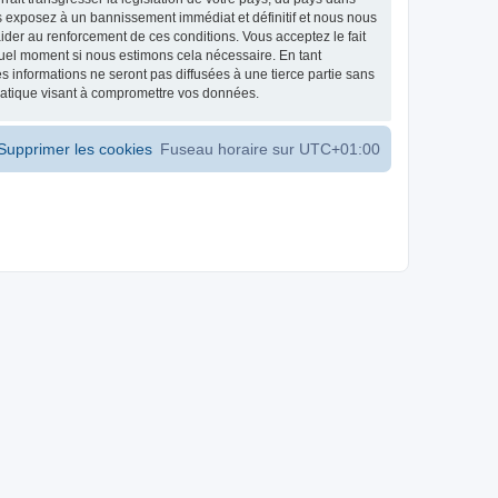
s exposez à un bannissement immédiat et définitif et nous nous
d’aider au renforcement de ces conditions. Vous acceptez le fait
 quel moment si nous estimons cela nécessaire. En tant
 informations ne seront pas diffusées à une tierce partie sans
matique visant à compromettre vos données.
Supprimer les cookies
Fuseau horaire sur
UTC+01:00