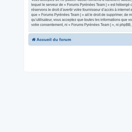
lequel le serveur de « Forums Pyrénées Team | » est hébergé ou
réservons le droit d’avertir votre fournisseur d’accès à internet
que « Forums Pyrénées Team | » ait le droit de supprimer, de m
qu’utilisateur, vous acceptez que toutes les informations que 
votre consentement, ni « Forums Pyrénées Team | », ni phpBB,
Accueil du forum