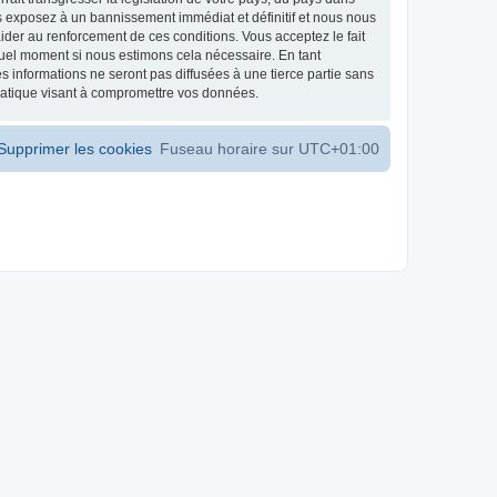
s exposez à un bannissement immédiat et définitif et nous nous
d’aider au renforcement de ces conditions. Vous acceptez le fait
 quel moment si nous estimons cela nécessaire. En tant
 informations ne seront pas diffusées à une tierce partie sans
matique visant à compromettre vos données.
Supprimer les cookies
Fuseau horaire sur
UTC+01:00