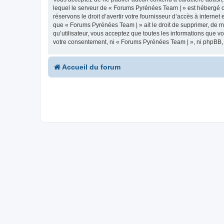
lequel le serveur de « Forums Pyrénées Team | » est hébergé ou
réservons le droit d’avertir votre fournisseur d’accès à internet
que « Forums Pyrénées Team | » ait le droit de supprimer, de m
qu’utilisateur, vous acceptez que toutes les informations que 
votre consentement, ni « Forums Pyrénées Team | », ni phpBB,
Accueil du forum