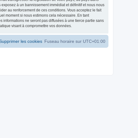
s exposez à un bannissement immédiat et définitif et nous nous
d’aider au renforcement de ces conditions. Vous acceptez le fait
 quel moment si nous estimons cela nécessaire. En tant
 informations ne seront pas diffusées à une tierce partie sans
matique visant à compromettre vos données.
Supprimer les cookies
Fuseau horaire sur
UTC+01:00