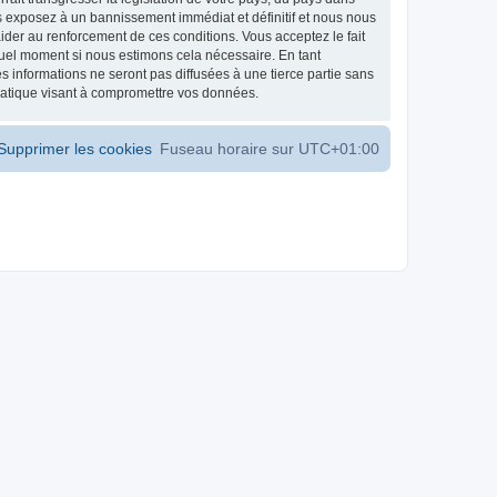
s exposez à un bannissement immédiat et définitif et nous nous
d’aider au renforcement de ces conditions. Vous acceptez le fait
 quel moment si nous estimons cela nécessaire. En tant
 informations ne seront pas diffusées à une tierce partie sans
matique visant à compromettre vos données.
Supprimer les cookies
Fuseau horaire sur
UTC+01:00