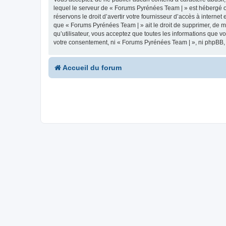
lequel le serveur de « Forums Pyrénées Team | » est hébergé ou
réservons le droit d’avertir votre fournisseur d’accès à internet
que « Forums Pyrénées Team | » ait le droit de supprimer, de m
qu’utilisateur, vous acceptez que toutes les informations que 
votre consentement, ni « Forums Pyrénées Team | », ni phpBB,
Accueil du forum