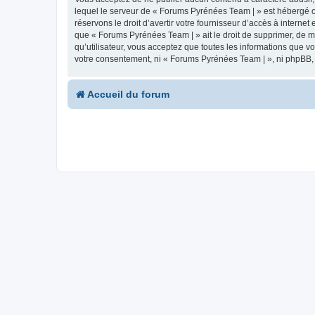
lequel le serveur de « Forums Pyrénées Team | » est hébergé ou
réservons le droit d’avertir votre fournisseur d’accès à internet
que « Forums Pyrénées Team | » ait le droit de supprimer, de m
qu’utilisateur, vous acceptez que toutes les informations que 
votre consentement, ni « Forums Pyrénées Team | », ni phpBB,
Accueil du forum