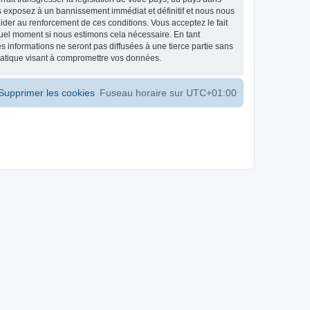
s exposez à un bannissement immédiat et définitif et nous nous
d’aider au renforcement de ces conditions. Vous acceptez le fait
 quel moment si nous estimons cela nécessaire. En tant
 informations ne seront pas diffusées à une tierce partie sans
matique visant à compromettre vos données.
Supprimer les cookies
Fuseau horaire sur
UTC+01:00