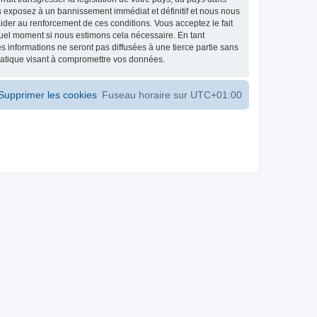
s exposez à un bannissement immédiat et définitif et nous nous
d’aider au renforcement de ces conditions. Vous acceptez le fait
 quel moment si nous estimons cela nécessaire. En tant
 informations ne seront pas diffusées à une tierce partie sans
matique visant à compromettre vos données.
Supprimer les cookies
Fuseau horaire sur
UTC+01:00