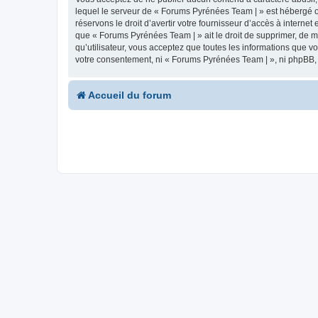
lequel le serveur de « Forums Pyrénées Team | » est hébergé ou
réservons le droit d’avertir votre fournisseur d’accès à internet
que « Forums Pyrénées Team | » ait le droit de supprimer, de m
qu’utilisateur, vous acceptez que toutes les informations que 
votre consentement, ni « Forums Pyrénées Team | », ni phpBB,
Accueil du forum