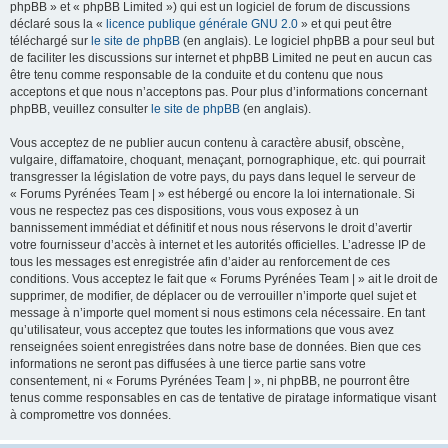
phpBB » et « phpBB Limited ») qui est un logiciel de forum de discussions
déclaré sous la «
licence publique générale GNU 2.0
» et qui peut être
téléchargé sur
le site de phpBB
(en anglais). Le logiciel phpBB a pour seul but
de faciliter les discussions sur internet et phpBB Limited ne peut en aucun cas
être tenu comme responsable de la conduite et du contenu que nous
acceptons et que nous n’acceptons pas. Pour plus d’informations concernant
phpBB, veuillez consulter
le site de phpBB
(en anglais).
Vous acceptez de ne publier aucun contenu à caractère abusif, obscène,
vulgaire, diffamatoire, choquant, menaçant, pornographique, etc. qui pourrait
transgresser la législation de votre pays, du pays dans lequel le serveur de
« Forums Pyrénées Team | » est hébergé ou encore la loi internationale. Si
vous ne respectez pas ces dispositions, vous vous exposez à un
bannissement immédiat et définitif et nous nous réservons le droit d’avertir
votre fournisseur d’accès à internet et les autorités officielles. L’adresse IP de
tous les messages est enregistrée afin d’aider au renforcement de ces
conditions. Vous acceptez le fait que « Forums Pyrénées Team | » ait le droit de
supprimer, de modifier, de déplacer ou de verrouiller n’importe quel sujet et
message à n’importe quel moment si nous estimons cela nécessaire. En tant
qu’utilisateur, vous acceptez que toutes les informations que vous avez
renseignées soient enregistrées dans notre base de données. Bien que ces
informations ne seront pas diffusées à une tierce partie sans votre
consentement, ni « Forums Pyrénées Team | », ni phpBB, ne pourront être
tenus comme responsables en cas de tentative de piratage informatique visant
à compromettre vos données.