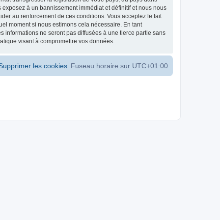
s exposez à un bannissement immédiat et définitif et nous nous
d’aider au renforcement de ces conditions. Vous acceptez le fait
 quel moment si nous estimons cela nécessaire. En tant
 informations ne seront pas diffusées à une tierce partie sans
matique visant à compromettre vos données.
Supprimer les cookies
Fuseau horaire sur
UTC+01:00