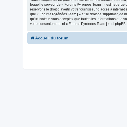
lequel le serveur de « Forums Pyrénées Team | » est hébergé ou
réservons le droit d’avertir votre fournisseur d’accès à internet
que « Forums Pyrénées Team | » ait le droit de supprimer, de m
qu’utilisateur, vous acceptez que toutes les informations que 
votre consentement, ni « Forums Pyrénées Team | », ni phpBB,
Accueil du forum