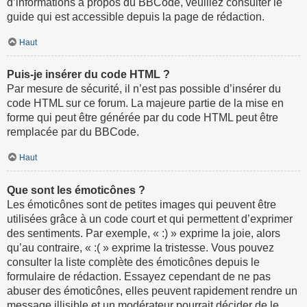
d’informations à propos du BBCode, veuillez consulter le
guide qui est accessible depuis la page de rédaction.
Haut
Puis-je insérer du code HTML ?
Par mesure de sécurité, il n’est pas possible d’insérer du
code HTML sur ce forum. La majeure partie de la mise en
forme qui peut être générée par du code HTML peut être
remplacée par du BBCode.
Haut
Que sont les émoticônes ?
Les émoticônes sont de petites images qui peuvent être
utilisées grâce à un code court et qui permettent d’exprimer
des sentiments. Par exemple, « :) » exprime la joie, alors
qu’au contraire, « :( » exprime la tristesse. Vous pouvez
consulter la liste complète des émoticônes depuis le
formulaire de rédaction. Essayez cependant de ne pas
abuser des émoticônes, elles peuvent rapidement rendre un
message illisible et un modérateur pourrait décider de le