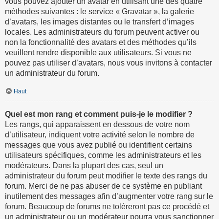
vous pouvez ajouter un avatar en utilisant une des quatre
méthodes suivantes : le service « Gravatar », la galerie
d’avatars, les images distantes ou le transfert d’images
locales. Les administrateurs du forum peuvent activer ou
non la fonctionnalité des avatars et des méthodes qu’ils
veuillent rendre disponible aux utilisateurs. Si vous ne
pouvez pas utiliser d’avatars, nous vous invitons à contacter
un administrateur du forum.
Haut
Quel est mon rang et comment puis-je le modifier ?
Les rangs, qui apparaissent en dessous de votre nom
d’utilisateur, indiquent votre activité selon le nombre de
messages que vous avez publié ou identifient certains
utilisateurs spécifiques, comme les administrateurs et les
modérateurs. Dans la plupart des cas, seul un
administrateur du forum peut modifier le texte des rangs du
forum. Merci de ne pas abuser de ce système en publiant
inutilement des messages afin d’augmenter votre rang sur le
forum. Beaucoup de forums ne toléreront pas ce procédé et
un administrateur ou un modérateur pourra vous sanctionner