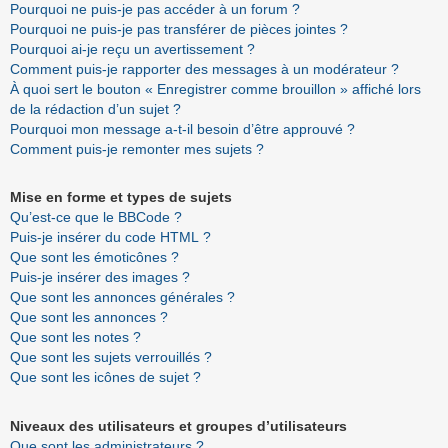
Pourquoi ne puis-je pas accéder à un forum ?
Pourquoi ne puis-je pas transférer de pièces jointes ?
Pourquoi ai-je reçu un avertissement ?
Comment puis-je rapporter des messages à un modérateur ?
À quoi sert le bouton « Enregistrer comme brouillon » affiché lors
de la rédaction d’un sujet ?
Pourquoi mon message a-t-il besoin d’être approuvé ?
Comment puis-je remonter mes sujets ?
Mise en forme et types de sujets
Qu’est-ce que le BBCode ?
Puis-je insérer du code HTML ?
Que sont les émoticônes ?
Puis-je insérer des images ?
Que sont les annonces générales ?
Que sont les annonces ?
Que sont les notes ?
Que sont les sujets verrouillés ?
Que sont les icônes de sujet ?
Niveaux des utilisateurs et groupes d’utilisateurs
Que sont les administrateurs ?