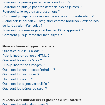
Pourquoi ne puis-je pas accéder à un forum ?
Pourquoi ne puis-je pas transférer de pièces jointes ?
Pourquoi ai-je reçu un avertissement ?
Comment puis-je rapporter des messages à un modérateur ?
À quoi sert le bouton « Enregistrer comme brouillon » affiché lors
de la rédaction d’un sujet ?
Pourquoi mon message a-t-il besoin d’être approuvé ?
Comment puis-je remonter mes sujets ?
Mise en forme et types de sujets
Qu’est-ce que le BBCode ?
Puis-je insérer du code HTML ?
Que sont les émoticônes ?
Puis-je insérer des images ?
Que sont les annonces générales ?
Que sont les annonces ?
Que sont les notes ?
Que sont les sujets verrouillés ?
Que sont les icônes de sujet ?
Niveaux des utilisateurs et groupes d’utilisateurs
Que sont les administrateurs ?