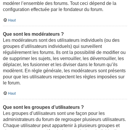
modérer l’ensemble des forums. Tout ceci dépend de la
configuration effectuée par le fondateur du forum.
Haut
Que sont les modérateurs ?
Les modérateurs sont des utilisateurs individuels (ou des
groupes d’utilisateurs individuels) qui surveillent
régulièrement les forums. Ils ont la possibilité de modifier ou
de supprimer les sujets, les verrouiller, les déverrouiller, les
déplacer, les fusionner et les diviser dans le forum qu’ils
modèrent. En règle générale, les modérateurs sont présents
pour que les utilisateurs respectent les règles imposées sur
le forum.
Haut
Que sont les groupes d’utilisateurs ?
Les groupes d’utilisateurs sont une façon pour les
administrateurs du forum de regrouper plusieurs utilisateurs.
Chaque utilisateur peut appartenir à plusieurs groupes et