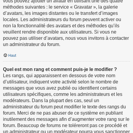
vous pouvez ajouter un avatar en utilisant une des quatre
méthodes suivantes : le service « Gravatar », la galerie
d’avatars, les images distantes ou le transfert d’images
locales. Les administrateurs du forum peuvent activer ou
non la fonctionnalité des avatars et des méthodes qu’ils
veuillent rendre disponible aux utilisateurs. Si vous ne
pouvez pas utiliser d’avatars, nous vous invitons à contacter
un administrateur du forum.
Haut
Quel est mon rang et comment puis-je le modifier ?
Les rangs, qui apparaissent en dessous de votre nom
d’utilisateur, indiquent votre activité selon le nombre de
messages que vous avez publié ou identifient certains
utilisateurs spécifiques, comme les administrateurs et les
modérateurs. Dans la plupart des cas, seul un
administrateur du forum peut modifier le texte des rangs du
forum. Merci de ne pas abuser de ce système en publiant
inutilement des messages afin d’augmenter votre rang sur le
forum. Beaucoup de forums ne toléreront pas ce procédé et
un administrateur ou un modérateur pourra vous sanctionner