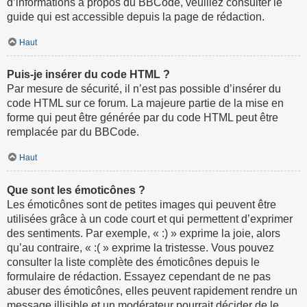
d’informations à propos du BBCode, veuillez consulter le
guide qui est accessible depuis la page de rédaction.
Haut
Puis-je insérer du code HTML ?
Par mesure de sécurité, il n’est pas possible d’insérer du
code HTML sur ce forum. La majeure partie de la mise en
forme qui peut être générée par du code HTML peut être
remplacée par du BBCode.
Haut
Que sont les émoticônes ?
Les émoticônes sont de petites images qui peuvent être
utilisées grâce à un code court et qui permettent d’exprimer
des sentiments. Par exemple, « :) » exprime la joie, alors
qu’au contraire, « :( » exprime la tristesse. Vous pouvez
consulter la liste complète des émoticônes depuis le
formulaire de rédaction. Essayez cependant de ne pas
abuser des émoticônes, elles peuvent rapidement rendre un
message illisible et un modérateur pourrait décider de le