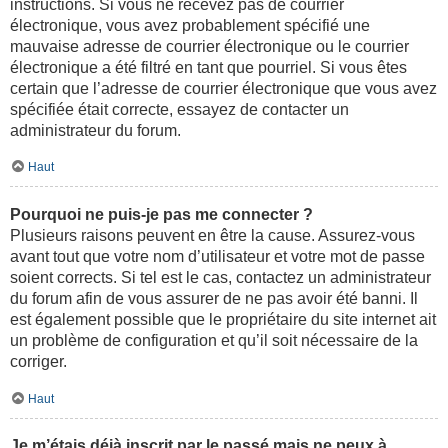
instructions. Si vous ne recevez pas de courrier
électronique, vous avez probablement spécifié une
mauvaise adresse de courrier électronique ou le courrier
électronique a été filtré en tant que pourriel. Si vous êtes
certain que l’adresse de courrier électronique que vous avez
spécifiée était correcte, essayez de contacter un
administrateur du forum.
Haut
Pourquoi ne puis-je pas me connecter ?
Plusieurs raisons peuvent en être la cause. Assurez-vous
avant tout que votre nom d’utilisateur et votre mot de passe
soient corrects. Si tel est le cas, contactez un administrateur
du forum afin de vous assurer de ne pas avoir été banni. Il
est également possible que le propriétaire du site internet ait
un problème de configuration et qu’il soit nécessaire de la
corriger.
Haut
Je m’étais déjà inscrit par le passé mais ne peux à