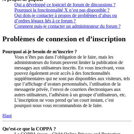
Qui a développé ce logiciel de forum de discussions ?
Pourquoi la fonctionnalité X n’est pas disponible ?
Qui dois-je contacter à propos de problèmes d’abus ou
d’ordres légaux liés à ce forum ?
Comment puis-je contacter un administrateur du forum ?
Problèmes de connexion et d’inscription
Pourquoi ai-je besoin de m’inscrire ?
Vous n’êtes pas dans l’obligation de le faire, mais les
administrateurs du forum peuvent limiter la publication de
messages aux utilisateurs inscrits. En vous inscrivant, vous
pouvez également avoir accès à des fonctionnalités
supplémentaires qui ne sont pas disponibles aux visiteurs, tels
que l’affichage d’avatars personnalisés, l’utilisation de la
messagerie privée, l’envoi de courriers électroniques aux
autres utilisateurs, l’adhésion à un groupe d’utilisateurs, etc.
L’inscription ne vous prend qu’un court instant, c’est
pourquoi nous vous recommandons de le faire.
Haut
Qu’est-ce que la COPPA ?