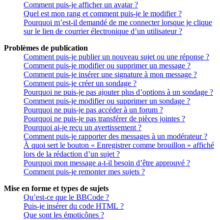
Comment puis-je afficher un avatar ?
Quel est mon rang et comment puis-je le modifier ?
Pourquoi m’est-il demandé de me connecter lorsque je clique
sur le lien de courrier électronique d’un utilisateur ?
Problèmes de publication
Comment puis-je publier un nouveau sujet ou une réponse ?
Comment puis-je modifier ou supprimer un message ?
Comment puis-je insérer une signature à mon message ?
Comment puis-je créer un sondage ?
Pourquoi ne puis-je pas ajouter plus d’options à un sondage ?
Comment puis-je modifier ou supprimer un sondage ?
Pourquoi ne puis-je pas accéder à un forum ?
Pourquoi ne puis-je pas transférer de pièces jointes ?
Pourquoi ai-je reçu un avertissement ?
Comment puis-je rapporter des messages à un modérateur ?
À quoi sert le bouton « Enregistrer comme brouillon » affiché
lors de la rédaction d’un sujet ?
Pourquoi mon message a-t-il besoin d’être approuvé ?
Comment puis-je remonter mes sujets ?
Mise en forme et types de sujets
Qu’est-ce que le BBCode ?
Puis-je insérer du code HTML ?
Que sont les émoticônes ?