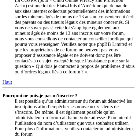
La COPPA (pour « Child Online Privacy and Protection
Act ») est une loi des États-Unis d’Amérique qui demande
aux sites internet collectant potentiellement des informations
sur les mineurs âgés de moins de 13 ans un consentement écrit
des parents ou des tuteurs légaux des mineurs concernés. Si
vous ne savez pas si cette loi s’applique également aux
mineurs âgés de moins de 13 ans inscrits sur votre forum,
nous vous conseillons de contacter un conseiller juridique qui
pourra vous renseigner. Veuillez noter que phpBB Limited et
que les propriétaires de ce forum ne peuvent pas vous
proposer d’assistance légale et ne doivent donc pas être
contactés à ce sujet, excepté lorsque l’assistance porte sur la
question « Qui dois-je contacter à propos de problèmes d’abus
ou d’ordres légaux liés à ce forum ? ».
Haut
Pourquoi ne puis-je pas m’inscrire ?
Il est possible qu’un administrateur du forum ait désactivé les
inscriptions afin d’empêcher les nouveaux visiteurs de
s’inscrire. De même, il est également possible qu’un
administrateur du forum ait banni votre adresse IP ou interdit
l’utilisation du nom d’utilisateur que vous souhaitez utiliser.
Pour plus d’informations, veuillez contacter un administrateur
du forum.