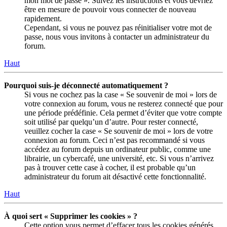
mon mot de passe ». Suivez les instructions et vous devriez
être en mesure de pouvoir vous connecter de nouveau
rapidement.
Cependant, si vous ne pouvez pas réinitialiser votre mot de
passe, nous vous invitons à contacter un administrateur du
forum.
Haut
Pourquoi suis-je déconnecté automatiquement ?
Si vous ne cochez pas la case « Se souvenir de moi » lors de
votre connexion au forum, vous ne resterez connecté que pour
une période prédéfinie. Cela permet d’éviter que votre compte
soit utilisé par quelqu’un d’autre. Pour rester connecté,
veuillez cocher la case « Se souvenir de moi » lors de votre
connexion au forum. Ceci n’est pas recommandé si vous
accédez au forum depuis un ordinateur public, comme une
librairie, un cybercafé, une université, etc. Si vous n’arrivez
pas à trouver cette case à cocher, il est probable qu’un
administrateur du forum ait désactivé cette fonctionnalité.
Haut
À quoi sert « Supprimer les cookies » ?
Cette option vous permet d’effacer tous les cookies générés