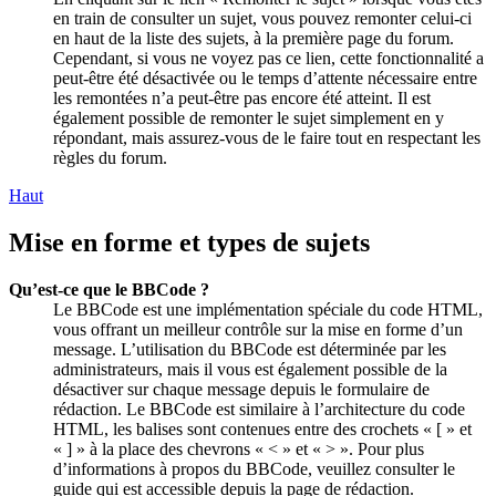
en train de consulter un sujet, vous pouvez remonter celui-ci
en haut de la liste des sujets, à la première page du forum.
Cependant, si vous ne voyez pas ce lien, cette fonctionnalité a
peut-être été désactivée ou le temps d’attente nécessaire entre
les remontées n’a peut-être pas encore été atteint. Il est
également possible de remonter le sujet simplement en y
répondant, mais assurez-vous de le faire tout en respectant les
règles du forum.
Haut
Mise en forme et types de sujets
Qu’est-ce que le BBCode ?
Le BBCode est une implémentation spéciale du code HTML,
vous offrant un meilleur contrôle sur la mise en forme d’un
message. L’utilisation du BBCode est déterminée par les
administrateurs, mais il vous est également possible de la
désactiver sur chaque message depuis le formulaire de
rédaction. Le BBCode est similaire à l’architecture du code
HTML, les balises sont contenues entre des crochets « [ » et
« ] » à la place des chevrons « < » et « > ». Pour plus
d’informations à propos du BBCode, veuillez consulter le
guide qui est accessible depuis la page de rédaction.