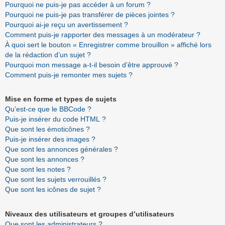
Pourquoi ne puis-je pas accéder à un forum ?
Pourquoi ne puis-je pas transférer de pièces jointes ?
Pourquoi ai-je reçu un avertissement ?
Comment puis-je rapporter des messages à un modérateur ?
À quoi sert le bouton « Enregistrer comme brouillon » affiché lors
de la rédaction d’un sujet ?
Pourquoi mon message a-t-il besoin d’être approuvé ?
Comment puis-je remonter mes sujets ?
Mise en forme et types de sujets
Qu’est-ce que le BBCode ?
Puis-je insérer du code HTML ?
Que sont les émoticônes ?
Puis-je insérer des images ?
Que sont les annonces générales ?
Que sont les annonces ?
Que sont les notes ?
Que sont les sujets verrouillés ?
Que sont les icônes de sujet ?
Niveaux des utilisateurs et groupes d’utilisateurs
Que sont les administrateurs ?