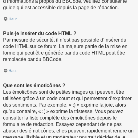
d’informations à propos du BBCode, veuillez consulter le
guide qui est accessible depuis la page de rédaction.
Haut
Puis-je insérer du code HTML ?
Par mesure de sécurité, il n’est pas possible d’insérer du
code HTML sur ce forum. La majeure partie de la mise en
forme qui peut être générée par du code HTML peut être
remplacée par du BBCode.
Haut
Que sont les émoticônes ?
Les émoticônes sont de petites images qui peuvent être
utilisées grâce à un code court et qui permettent d’exprimer
des sentiments. Par exemple, « :) » exprime la joie, alors
qu’au contraire, « :( » exprime la tristesse. Vous pouvez
consulter la liste complète des émoticônes depuis le
formulaire de rédaction. Essayez cependant de ne pas
abuser des émoticônes, elles peuvent rapidement rendre un
message illisible et un modérateur pourrait décider de le