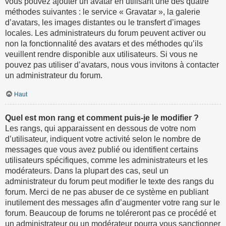
vous pouvez ajouter un avatar en utilisant une des quatre
méthodes suivantes : le service « Gravatar », la galerie
d’avatars, les images distantes ou le transfert d’images
locales. Les administrateurs du forum peuvent activer ou
non la fonctionnalité des avatars et des méthodes qu’ils
veuillent rendre disponible aux utilisateurs. Si vous ne
pouvez pas utiliser d’avatars, nous vous invitons à contacter
un administrateur du forum.
Haut
Quel est mon rang et comment puis-je le modifier ?
Les rangs, qui apparaissent en dessous de votre nom
d’utilisateur, indiquent votre activité selon le nombre de
messages que vous avez publié ou identifient certains
utilisateurs spécifiques, comme les administrateurs et les
modérateurs. Dans la plupart des cas, seul un
administrateur du forum peut modifier le texte des rangs du
forum. Merci de ne pas abuser de ce système en publiant
inutilement des messages afin d’augmenter votre rang sur le
forum. Beaucoup de forums ne toléreront pas ce procédé et
un administrateur ou un modérateur pourra vous sanctionner