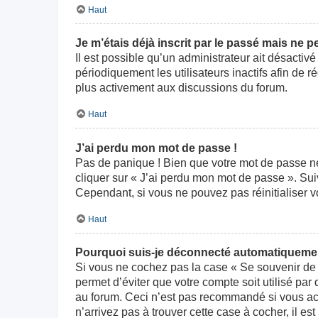
Haut
Je m’étais déjà inscrit par le passé mais ne 
Il est possible qu’un administrateur ait désact
périodiquement les utilisateurs inactifs afin de r
plus activement aux discussions du forum.
Haut
J’ai perdu mon mot de passe !
Pas de panique ! Bien que votre mot de passe ne p
cliquer sur « J’ai perdu mon mot de passe ». Su
Cependant, si vous ne pouvez pas réinitialiser v
Haut
Pourquoi suis-je déconnecté automatiqueme
Si vous ne cochez pas la case « Se souvenir de 
permet d’éviter que votre compte soit utilisé par
au forum. Ceci n’est pas recommandé si vous acc
n’arrivez pas à trouver cette case à cocher, il es