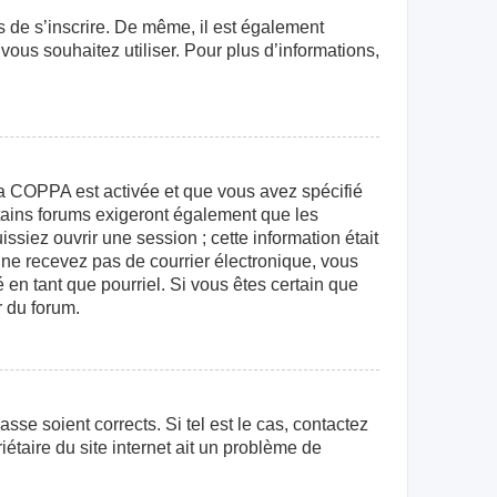
rs de s’inscrire. De même, il est également
 vous souhaitez utiliser. Pour plus d’informations,
e la COPPA est activée et que vous avez spécifié
rtains forums exigeront également que les
ssiez ouvrir une session ; cette information était
us ne recevez pas de courrier électronique, vous
 en tant que pourriel. Si vous êtes certain que
r du forum.
sse soient corrects. Si tel est le cas, contactez
étaire du site internet ait un problème de