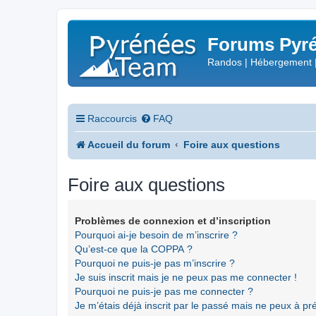
Forums Pyré
Randos | Hébergement 
Raccourcis
FAQ
Accueil du forum
Foire aux questions
Foire aux questions
Problèmes de connexion et d’inscription
Pourquoi ai-je besoin de m’inscrire ?
Qu’est-ce que la COPPA ?
Pourquoi ne puis-je pas m’inscrire ?
Je suis inscrit mais je ne peux pas me connecter !
Pourquoi ne puis-je pas me connecter ?
Je m’étais déjà inscrit par le passé mais ne peux à p