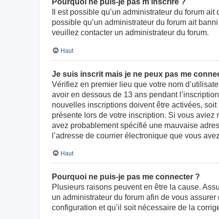
Pourquoi ne puis-je pas m’inscrire ?
Il est possible qu’un administrateur du forum ait
possible qu’un administrateur du forum ait banni v
veuillez contacter un administrateur du forum.
Haut
Je suis inscrit mais je ne peux pas me connec
Vérifiez en premier lieu que votre nom d’utilisat
avoir en dessous de 13 ans pendant l’inscriptio
nouvelles inscriptions doivent être activées, soi
présente lors de votre inscription. Si vous aviez
avez probablement spécifié une mauvaise adresse d
l’adresse de courrier électronique que vous avez
Haut
Pourquoi ne puis-je pas me connecter ?
Plusieurs raisons peuvent en être la cause. Assur
un administrateur du forum afin de vous assurer d
configuration et qu’il soit nécessaire de la corrige