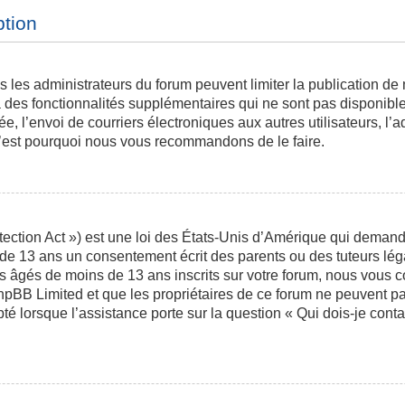
ption
is les administrateurs du forum peuvent limiter la publication de
des fonctionnalités supplémentaires qui ne sont pas disponibles 
ée, l’envoi de courriers électroniques aux autres utilisateurs, l’a
 c’est pourquoi nous vous recommandons de le faire.
ction Act ») est une loi des États-Unis d’Amérique qui demande 
 de 13 ans un consentement écrit des parents ou des tuteurs l
s âgés de moins de 13 ans inscrits sur votre forum, nous vous co
phpBB Limited et que les propriétaires de ce forum ne peuvent p
pté lorsque l’assistance porte sur la question « Qui dois-je con