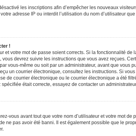
 désactivé les inscriptions afin d’empêcher les nouveaux visiteu
otre adresse IP ou interdit l’utilisation du nom d’utilisateur que
ter !
eur et votre mot de passe soient corrects. Si la fonctionnalité d
n, vous devrez suivre les instructions que vous avez reçues. Ce
t par vous-même ou soit par un administrateur, avant que vous pui
 reçu un courrier électronique, consultez les instructions. Si vo
e courrier électronique ou le courrier électronique a été filtré
 spécifiée était correcte, essayez de contacter un administrateu
ez-vous avant tout que votre nom d’utilisateur et votre mot de pa
e ne pas avoir été banni. Il est également possible que le propri
r.