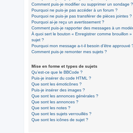
Comment puis-je modifier ou supprimer un sondage ?
Pourquoi ne puis-je pas accéder à un forum ?
Pourquoi ne puis-je pas transférer de pièces jointes ?
Pourquoi ai-je reçu un avertissement ?
Comment puis-je rapporter des messages à un modér
À quoi sert le bouton « Enregistrer comme brouillon » a
sujet ?
Pourquoi mon message a-t-il besoin d’être approuvé 
Comment puis-je remonter mes sujets ?
Mise en forme et types de sujets
Qu’est-ce que le BBCode ?
Puis-je insérer du code HTML ?
Que sont les émoticônes ?
Puis-je insérer des images ?
Que sont les annonces générales ?
Que sont les annonces ?
Que sont les notes ?
Que sont les sujets verrouillés ?
Que sont les icônes de sujet ?