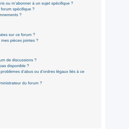
ris ou m’abonner à un sujet spécifique ?
forum spécifique ?
onnements ?
isées sur ce forum ?
 mes pièces jointes ?
rum de discussions ?
 pas disponible ?
 problèmes d’abus ou d’ordres légaux liés à ce
ministrateur du forum ?