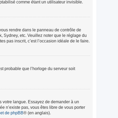
abilisé comme étant un utilisateur invisible.
lez vous rendre dans le panneau de contrôle de
k, Sydney, etc. Veuillez noter que le réglage du
s pas inscrit, c’est l’occasion idéale de le faire.
est probable que l’horloge du serveur soit
 dans votre langue. Essayez de demander à un
rée n’existe pas, vous êtes libre de vous porter
rnet de phpBB
® (en anglais).