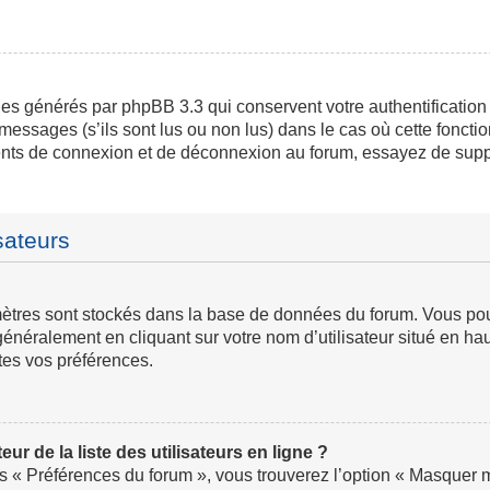
ies générés par phpBB 3.3 qui conservent votre authentification
messages (s’ils sont lus ou non lus) dans le cas où cette fonctio
ents de connexion et de déconnexion au forum, essayez de supp
sateurs
ramètres sont stockés dans la base de données du forum. Vous p
ve généralement en cliquant sur votre nom d’utilisateur situé en
tes vos préférences.
 de la liste des utilisateurs en ligne ?
us « Préférences du forum », vous trouverez l’option « Masquer mo