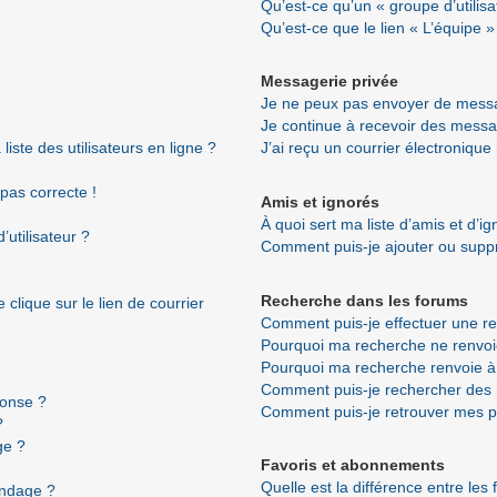
Qu’est-ce qu’un « groupe d’utilisa
Qu’est-ce que le lien « L’équipe »
Messagerie privée
Je ne peux pas envoyer de messa
Je continue à recevoir des messag
ste des utilisateurs en ligne ?
J’ai reçu un courrier électronique
 pas correcte !
Amis et ignorés
À quoi sert ma liste d’amis et d’i
utilisateur ?
Comment puis-je ajouter ou suppri
Recherche dans les forums
clique sur le lien de courrier
Comment puis-je effectuer une r
Pourquoi ma recherche ne renvoi
Pourquoi ma recherche renvoie à
Comment puis-je rechercher de
ponse ?
Comment puis-je retrouver mes p
?
ge ?
Favoris et abonnements
Quelle est la différence entre les
ondage ?