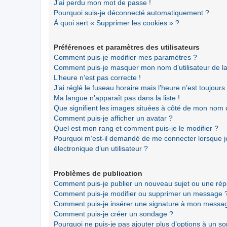
J’ai perdu mon mot de passe !
Pourquoi suis-je déconnecté automatiquement ?
À quoi sert « Supprimer les cookies » ?
Préférences et paramètres des utilisateurs
Comment puis-je modifier mes paramètres ?
Comment puis-je masquer mon nom d’utilisateur de la li
L’heure n’est pas correcte !
J’ai réglé le fuseau horaire mais l’heure n’est toujours
Ma langue n’apparaît pas dans la liste !
Que signifient les images situées à côté de mon nom d’
Comment puis-je afficher un avatar ?
Quel est mon rang et comment puis-je le modifier ?
Pourquoi m’est-il demandé de me connecter lorsque je 
électronique d’un utilisateur ?
Problèmes de publication
Comment puis-je publier un nouveau sujet ou une ré
Comment puis-je modifier ou supprimer un message 
Comment puis-je insérer une signature à mon messa
Comment puis-je créer un sondage ?
Pourquoi ne puis-je pas ajouter plus d’options à un s