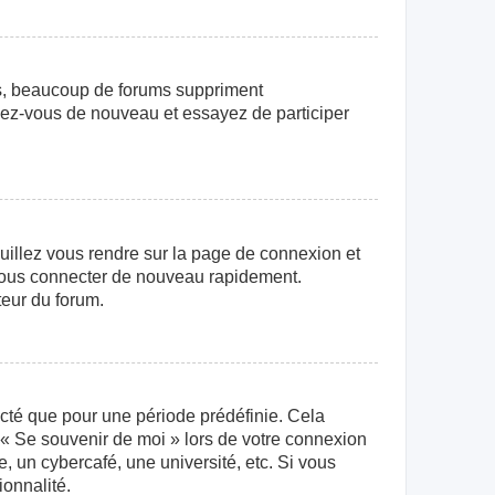
us, beaucoup de forums suppriment
crivez-vous de nouveau et essayez de participer
euillez vous rendre sur la page de connexion et
r vous connecter de nouveau rapidement.
teur du forum.
cté que pour une période prédéfinie. Cela
e « Se souvenir de moi » lors de votre connexion
 un cybercafé, une université, etc. Si vous
ionnalité.