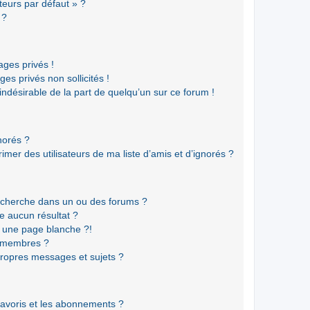
teurs par défaut » ?
 ?
ges privés !
es privés non sollicités !
 indésirable de la part de quelqu’un sur ce forum !
gnorés ?
mer des utilisateurs de ma liste d’amis et d’ignorés ?
echerche dans un ou des forums ?
e aucun résultat ?
 une page blanche ?!
s membres ?
ropres messages et sujets ?
 favoris et les abonnements ?