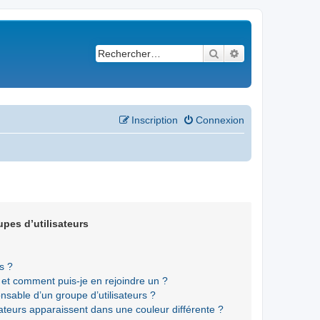
Rechercher
Recherche avancé
Inscription
Connexion
upes d’utilisateurs
s ?
s et comment puis-je en rejoindre un ?
sable d’un groupe d’utilisateurs ?
sateurs apparaissent dans une couleur différente ?