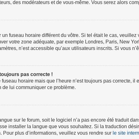
ateurs, des modérateurs et de vous-même. Vous serez alors compt
ur un fuseau horaire différent du vôtre. Si tel était le cas, veuil
 trouver votre zone adéquate, par exemple Londres, Paris, New Yor
tres, n’est accessible qu’aux utilisateurs inscrits. Si vous n’ête
 toujours pas correcte !
e fuseau horaire mais que l’heure n’est toujours pas correcte, il 
fin de lui communiquer ce problème.
 langue sur le forum, soit le logiciel n’a pas encore été traduit
isse installer la langue que vous souhaitez. Si la traduction dési
 Pour plus d’informations, veuillez vous rendre sur
le site inte