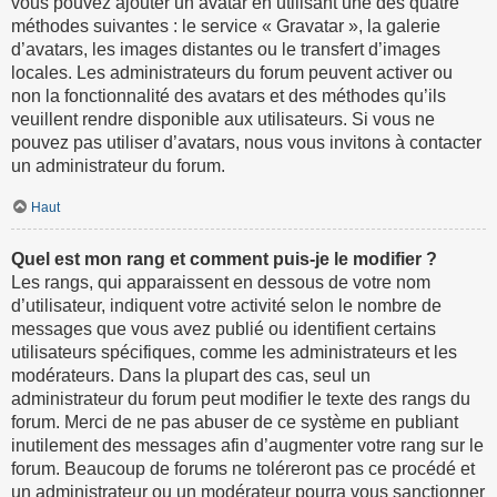
vous pouvez ajouter un avatar en utilisant une des quatre
méthodes suivantes : le service « Gravatar », la galerie
d’avatars, les images distantes ou le transfert d’images
locales. Les administrateurs du forum peuvent activer ou
non la fonctionnalité des avatars et des méthodes qu’ils
veuillent rendre disponible aux utilisateurs. Si vous ne
pouvez pas utiliser d’avatars, nous vous invitons à contacter
un administrateur du forum.
Haut
Quel est mon rang et comment puis-je le modifier ?
Les rangs, qui apparaissent en dessous de votre nom
d’utilisateur, indiquent votre activité selon le nombre de
messages que vous avez publié ou identifient certains
utilisateurs spécifiques, comme les administrateurs et les
modérateurs. Dans la plupart des cas, seul un
administrateur du forum peut modifier le texte des rangs du
forum. Merci de ne pas abuser de ce système en publiant
inutilement des messages afin d’augmenter votre rang sur le
forum. Beaucoup de forums ne toléreront pas ce procédé et
un administrateur ou un modérateur pourra vous sanctionner