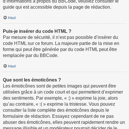
d’informations à propos du BBCode, veuillez consulter le
guide qui est accessible depuis la page de rédaction.
Haut
Puis-je insérer du code HTML ?
Par mesure de sécurité, il n’est pas possible d’insérer du
code HTML sur ce forum. La majeure partie de la mise en
forme qui peut être générée par du code HTML peut être
remplacée par du BBCode.
Haut
Que sont les émoticônes ?
Les émoticônes sont de petites images qui peuvent être
utilisées grâce à un code court et qui permettent d’exprimer
des sentiments. Par exemple, « :) » exprime la joie, alors
qu’au contraire, « :( » exprime la tristesse. Vous pouvez
consulter la liste complète des émoticônes depuis le
formulaire de rédaction. Essayez cependant de ne pas
abuser des émoticônes, elles peuvent rapidement rendre un
message illisible et un modérateur pourrait décider de le