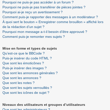
Pourquoi ne puis-je pas accéder à un forum ?
Pourquoi ne puis-je pas transférer de pièces jointes ?
Pourquoi ai-je reçu un avertissement ?
Comment puis-je rapporter des messages à un modérateur ?
À quoi sert le bouton « Enregistrer comme brouillon » affiché lors
de la rédaction d’un sujet ?
Pourquoi mon message a-t-il besoin d’être approuvé ?
Comment puis-je remonter mes sujets ?
Mise en forme et types de sujets
Qu’est-ce que le BBCode ?
Puis-je insérer du code HTML ?
Que sont les émoticônes ?
Puis-je insérer des images ?
Que sont les annonces générales ?
Que sont les annonces ?
Que sont les notes ?
Que sont les sujets verrouillés ?
Que sont les icônes de sujet ?
Niveaux des utilisateurs et groupes d’utilisateurs
Que sont les administrateurs ?