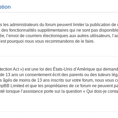
ption
is les administrateurs du forum peuvent limiter la publication de
des fonctionnalités supplémentaires qui ne sont pas disponibles 
ée, l’envoi de courriers électroniques aux autres utilisateurs, l’a
 c’est pourquoi nous vous recommandons de le faire.
ction Act ») est une loi des États-Unis d’Amérique qui demande 
 de 13 ans un consentement écrit des parents ou des tuteurs l
s âgés de moins de 13 ans inscrits sur votre forum, nous vous co
phpBB Limited et que les propriétaires de ce forum ne peuvent p
pté lorsque l’assistance porte sur la question « Qui dois-je con