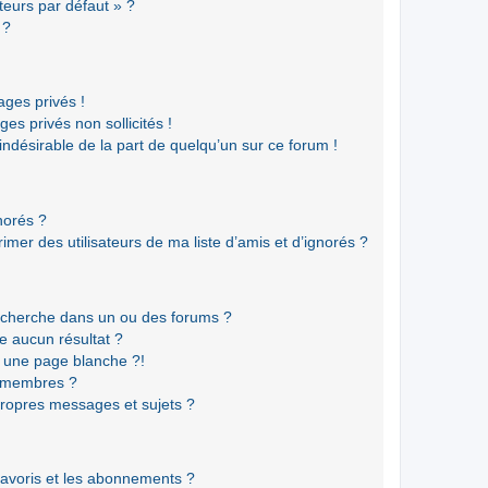
teurs par défaut » ?
 ?
ges privés !
es privés non sollicités !
 indésirable de la part de quelqu’un sur ce forum !
gnorés ?
mer des utilisateurs de ma liste d’amis et d’ignorés ?
echerche dans un ou des forums ?
e aucun résultat ?
 une page blanche ?!
s membres ?
ropres messages et sujets ?
 favoris et les abonnements ?