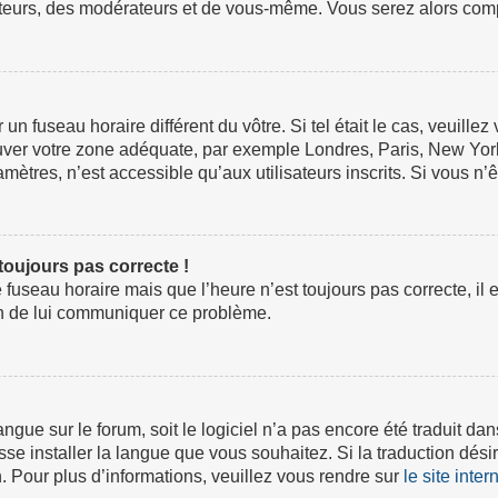
ateurs, des modérateurs et de vous-même. Vous serez alors compt
ur un fuseau horaire différent du vôtre. Si tel était le cas, veuil
 trouver votre zone adéquate, par exemple Londres, Paris, New Yor
tres, n’est accessible qu’aux utilisateurs inscrits. Si vous n’ête
 toujours pas correcte !
e fuseau horaire mais que l’heure n’est toujours pas correcte, il 
fin de lui communiquer ce problème.
 langue sur le forum, soit le logiciel n’a pas encore été traduit
isse installer la langue que vous souhaitez. Si la traduction dési
 Pour plus d’informations, veuillez vous rendre sur
le site inte