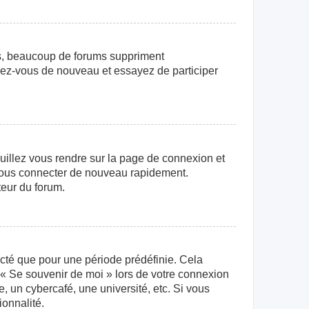
us, beaucoup de forums suppriment
crivez-vous de nouveau et essayez de participer
euillez vous rendre sur la page de connexion et
r vous connecter de nouveau rapidement.
teur du forum.
cté que pour une période prédéfinie. Cela
e « Se souvenir de moi » lors de votre connexion
 un cybercafé, une université, etc. Si vous
ionnalité.