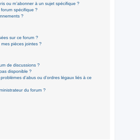
ris ou m’abonner à un sujet spécifique ?
forum spécifique ?
onnements ?
isées sur ce forum ?
 mes pièces jointes ?
rum de discussions ?
 pas disponible ?
 problèmes d’abus ou d’ordres légaux liés à ce
ministrateur du forum ?