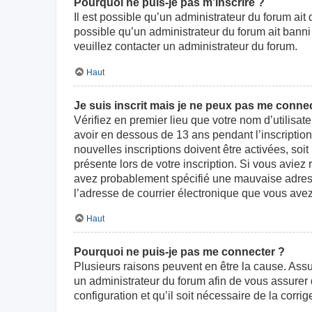
Pourquoi ne puis-je pas m’inscrire ?
Il est possible qu’un administrateur du forum ait
possible qu’un administrateur du forum ait banni v
veuillez contacter un administrateur du forum.
Haut
Je suis inscrit mais je ne peux pas me connec
Vérifiez en premier lieu que votre nom d’utilisat
avoir en dessous de 13 ans pendant l’inscriptio
nouvelles inscriptions doivent être activées, soi
présente lors de votre inscription. Si vous aviez
avez probablement spécifié une mauvaise adresse d
l’adresse de courrier électronique que vous avez
Haut
Pourquoi ne puis-je pas me connecter ?
Plusieurs raisons peuvent en être la cause. Assur
un administrateur du forum afin de vous assurer d
configuration et qu’il soit nécessaire de la corrige