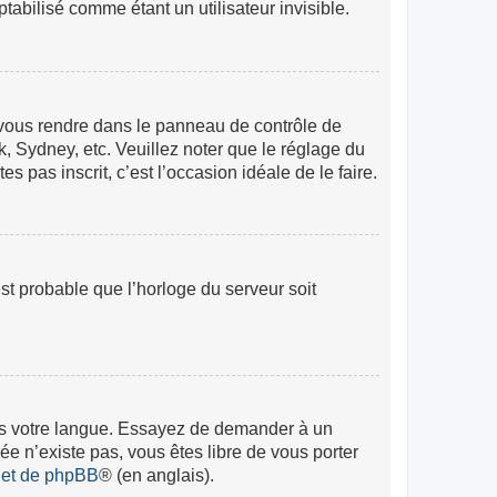
abilisé comme étant un utilisateur invisible.
lez vous rendre dans le panneau de contrôle de
k, Sydney, etc. Veuillez noter que le réglage du
s pas inscrit, c’est l’occasion idéale de le faire.
est probable que l’horloge du serveur soit
 dans votre langue. Essayez de demander à un
rée n’existe pas, vous êtes libre de vous porter
rnet de phpBB
® (en anglais).