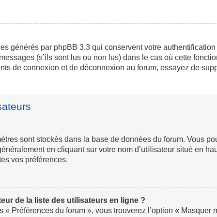
ies générés par phpBB 3.3 qui conservent votre authentification
messages (s’ils sont lus ou non lus) dans le cas où cette fonctio
ents de connexion et de déconnexion au forum, essayez de supp
sateurs
ramètres sont stockés dans la base de données du forum. Vous p
ve généralement en cliquant sur votre nom d’utilisateur situé en
tes vos préférences.
 de la liste des utilisateurs en ligne ?
us « Préférences du forum », vous trouverez l’option « Masquer mo