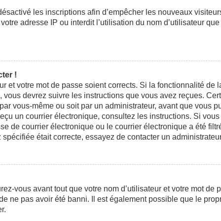
 désactivé les inscriptions afin d’empêcher les nouveaux visiteu
otre adresse IP ou interdit l’utilisation du nom d’utilisateur que
ter !
eur et votre mot de passe soient corrects. Si la fonctionnalité d
n, vous devrez suivre les instructions que vous avez reçues. Ce
t par vous-même ou soit par un administrateur, avant que vous pui
 reçu un courrier électronique, consultez les instructions. Si vo
e courrier électronique ou le courrier électronique a été filtré
 spécifiée était correcte, essayez de contacter un administrateu
ez-vous avant tout que votre nom d’utilisateur et votre mot de pa
e ne pas avoir été banni. Il est également possible que le propri
r.