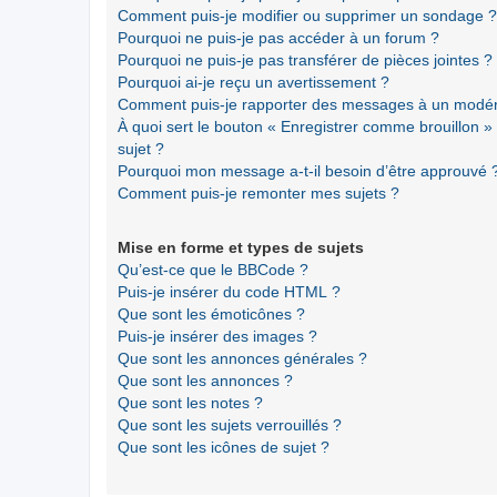
Comment puis-je modifier ou supprimer un sondage ?
Pourquoi ne puis-je pas accéder à un forum ?
Pourquoi ne puis-je pas transférer de pièces jointes ?
Pourquoi ai-je reçu un avertissement ?
Comment puis-je rapporter des messages à un modér
À quoi sert le bouton « Enregistrer comme brouillon » a
sujet ?
Pourquoi mon message a-t-il besoin d’être approuvé 
Comment puis-je remonter mes sujets ?
Mise en forme et types de sujets
Qu’est-ce que le BBCode ?
Puis-je insérer du code HTML ?
Que sont les émoticônes ?
Puis-je insérer des images ?
Que sont les annonces générales ?
Que sont les annonces ?
Que sont les notes ?
Que sont les sujets verrouillés ?
Que sont les icônes de sujet ?