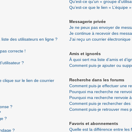
Qu’est-ce qu’un « groupe d’utilisa
Qu’est-ce que le lien « L’équipe »
Messagerie privée
Je ne peux pas envoyer de messa
Je continue à recevoir des messag
ste des utilisateurs en ligne ?
J’ai reçu un courrier électronique
 pas correcte !
Amis et ignorés
À quoi sert ma liste d’amis et d’i
utilisateur ?
Comment puis-je ajouter ou suppri
Recherche dans les forums
clique sur le lien de courrier
Comment puis-je effectuer une r
Pourquoi ma recherche ne renvoi
Pourquoi ma recherche renvoie à
Comment puis-je rechercher de
ponse ?
Comment puis-je retrouver mes p
?
ge ?
Favoris et abonnements
Quelle est la différence entre les
ondage ?