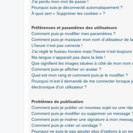
J’ai perdu mon mot de passe !
Pourquoi suis-je déconnecté automatiquement ?
À quoi sert « Supprimer les cookies » ?
Préférences et paramètres des utilisateurs
Comment puis-je modifier mes paramètres ?
Comment puis-je masquer mon nom d’utilisateur de la li
L’heure n’est pas correcte !
J’ai réglé le fuseau horaire mais l’heure n’est toujours
Ma langue n’apparaît pas dans la liste !
Que signifient les images situées à côté de mon nom d’
Comment puis-je afficher un avatar ?
Quel est mon rang et comment puis-je le modifier ?
Pourquoi m’est-il demandé de me connecter lorsque je 
électronique d’un utilisateur ?
Problèmes de publication
Comment puis-je publier un nouveau sujet ou une ré
Comment puis-je modifier ou supprimer un message 
Comment puis-je insérer une signature à mon messa
Comment puis-je créer un sondage ?
Pourquoi ne puis-je pas ajouter plus d’options à un s