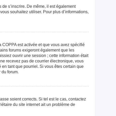
rs de s’inscrire. De même, il est également
 vous souhaitez utiliser. Pour plus d’informations,
e la COPPA est activée et que vous avez spécifié
rtains forums exigeront également que les
ssiez ouvrir une session ; cette information était
us ne recevez pas de courrier électronique, vous
 en tant que pourriel. Si vous êtes certain que
r du forum.
sse soient corrects. Si tel est le cas, contactez
étaire du site internet ait un problème de