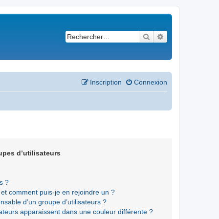
Rechercher
Recherche avancé
Inscription
Connexion
upes d’utilisateurs
s ?
s et comment puis-je en rejoindre un ?
sable d’un groupe d’utilisateurs ?
sateurs apparaissent dans une couleur différente ?