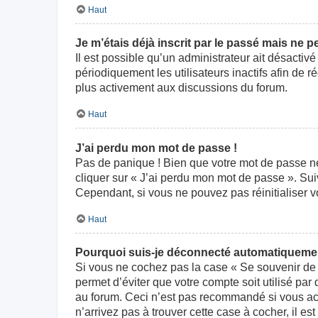
Haut
Je m’étais déjà inscrit par le passé mais ne 
Il est possible qu’un administrateur ait désact
périodiquement les utilisateurs inactifs afin de r
plus activement aux discussions du forum.
Haut
J’ai perdu mon mot de passe !
Pas de panique ! Bien que votre mot de passe ne p
cliquer sur « J’ai perdu mon mot de passe ». Su
Cependant, si vous ne pouvez pas réinitialiser v
Haut
Pourquoi suis-je déconnecté automatiqueme
Si vous ne cochez pas la case « Se souvenir de 
permet d’éviter que votre compte soit utilisé par
au forum. Ceci n’est pas recommandé si vous acc
n’arrivez pas à trouver cette case à cocher, il es