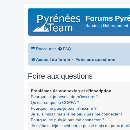
Forums Pyré
Randos | Hébergement 
Raccourcis
FAQ
Accueil du forum
Foire aux questions
Foire aux questions
Problèmes de connexion et d’inscription
Pourquoi ai-je besoin de m’inscrire ?
Qu’est-ce que la COPPA ?
Pourquoi ne puis-je pas m’inscrire ?
Je suis inscrit mais je ne peux pas me connecter !
Pourquoi ne puis-je pas me connecter ?
Je m’étais déjà inscrit par le passé mais ne peux à p