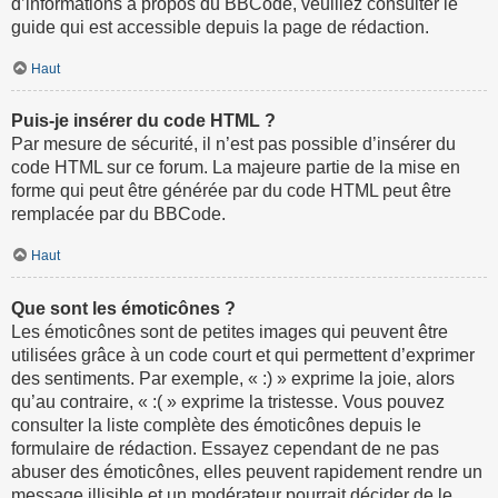
d’informations à propos du BBCode, veuillez consulter le
guide qui est accessible depuis la page de rédaction.
Haut
Puis-je insérer du code HTML ?
Par mesure de sécurité, il n’est pas possible d’insérer du
code HTML sur ce forum. La majeure partie de la mise en
forme qui peut être générée par du code HTML peut être
remplacée par du BBCode.
Haut
Que sont les émoticônes ?
Les émoticônes sont de petites images qui peuvent être
utilisées grâce à un code court et qui permettent d’exprimer
des sentiments. Par exemple, « :) » exprime la joie, alors
qu’au contraire, « :( » exprime la tristesse. Vous pouvez
consulter la liste complète des émoticônes depuis le
formulaire de rédaction. Essayez cependant de ne pas
abuser des émoticônes, elles peuvent rapidement rendre un
message illisible et un modérateur pourrait décider de le