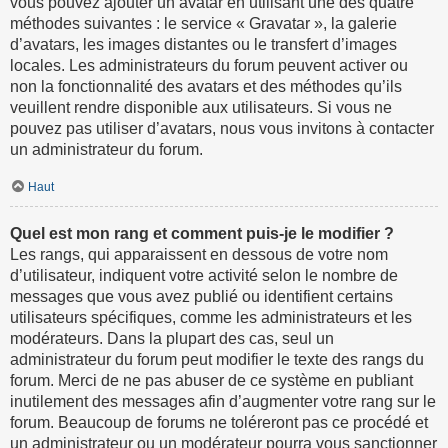
vous pouvez ajouter un avatar en utilisant une des quatre
méthodes suivantes : le service « Gravatar », la galerie
d’avatars, les images distantes ou le transfert d’images
locales. Les administrateurs du forum peuvent activer ou
non la fonctionnalité des avatars et des méthodes qu’ils
veuillent rendre disponible aux utilisateurs. Si vous ne
pouvez pas utiliser d’avatars, nous vous invitons à contacter
un administrateur du forum.
Haut
Quel est mon rang et comment puis-je le modifier ?
Les rangs, qui apparaissent en dessous de votre nom
d’utilisateur, indiquent votre activité selon le nombre de
messages que vous avez publié ou identifient certains
utilisateurs spécifiques, comme les administrateurs et les
modérateurs. Dans la plupart des cas, seul un
administrateur du forum peut modifier le texte des rangs du
forum. Merci de ne pas abuser de ce système en publiant
inutilement des messages afin d’augmenter votre rang sur le
forum. Beaucoup de forums ne toléreront pas ce procédé et
un administrateur ou un modérateur pourra vous sanctionner