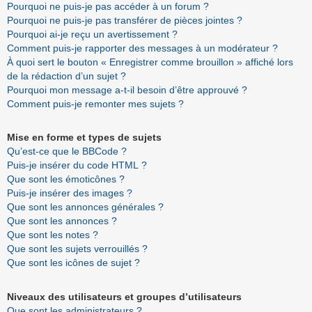
Pourquoi ne puis-je pas accéder à un forum ?
Pourquoi ne puis-je pas transférer de pièces jointes ?
Pourquoi ai-je reçu un avertissement ?
Comment puis-je rapporter des messages à un modérateur ?
À quoi sert le bouton « Enregistrer comme brouillon » affiché lors
de la rédaction d’un sujet ?
Pourquoi mon message a-t-il besoin d’être approuvé ?
Comment puis-je remonter mes sujets ?
Mise en forme et types de sujets
Qu’est-ce que le BBCode ?
Puis-je insérer du code HTML ?
Que sont les émoticônes ?
Puis-je insérer des images ?
Que sont les annonces générales ?
Que sont les annonces ?
Que sont les notes ?
Que sont les sujets verrouillés ?
Que sont les icônes de sujet ?
Niveaux des utilisateurs et groupes d’utilisateurs
Que sont les administrateurs ?