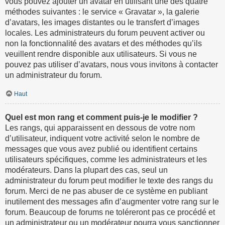
vous pouvez ajouter un avatar en utilisant une des quatre
méthodes suivantes : le service « Gravatar », la galerie
d’avatars, les images distantes ou le transfert d’images
locales. Les administrateurs du forum peuvent activer ou
non la fonctionnalité des avatars et des méthodes qu’ils
veuillent rendre disponible aux utilisateurs. Si vous ne
pouvez pas utiliser d’avatars, nous vous invitons à contacter
un administrateur du forum.
Haut
Quel est mon rang et comment puis-je le modifier ?
Les rangs, qui apparaissent en dessous de votre nom
d’utilisateur, indiquent votre activité selon le nombre de
messages que vous avez publié ou identifient certains
utilisateurs spécifiques, comme les administrateurs et les
modérateurs. Dans la plupart des cas, seul un
administrateur du forum peut modifier le texte des rangs du
forum. Merci de ne pas abuser de ce système en publiant
inutilement des messages afin d’augmenter votre rang sur le
forum. Beaucoup de forums ne toléreront pas ce procédé et
un administrateur ou un modérateur pourra vous sanctionner