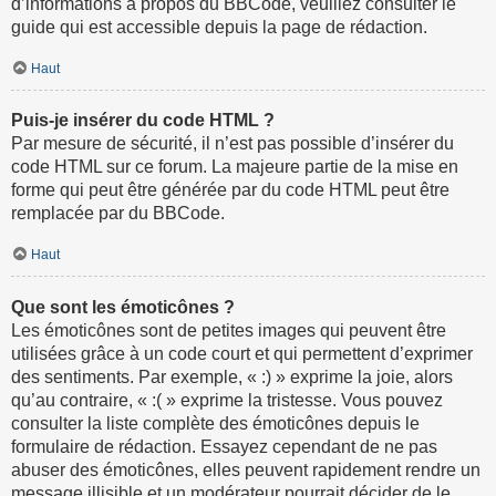
d’informations à propos du BBCode, veuillez consulter le
guide qui est accessible depuis la page de rédaction.
Haut
Puis-je insérer du code HTML ?
Par mesure de sécurité, il n’est pas possible d’insérer du
code HTML sur ce forum. La majeure partie de la mise en
forme qui peut être générée par du code HTML peut être
remplacée par du BBCode.
Haut
Que sont les émoticônes ?
Les émoticônes sont de petites images qui peuvent être
utilisées grâce à un code court et qui permettent d’exprimer
des sentiments. Par exemple, « :) » exprime la joie, alors
qu’au contraire, « :( » exprime la tristesse. Vous pouvez
consulter la liste complète des émoticônes depuis le
formulaire de rédaction. Essayez cependant de ne pas
abuser des émoticônes, elles peuvent rapidement rendre un
message illisible et un modérateur pourrait décider de le