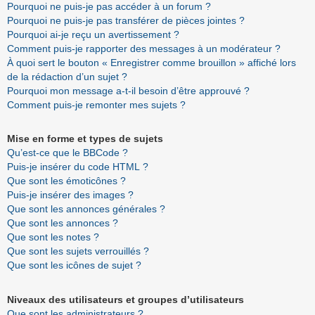
Pourquoi ne puis-je pas accéder à un forum ?
Pourquoi ne puis-je pas transférer de pièces jointes ?
Pourquoi ai-je reçu un avertissement ?
Comment puis-je rapporter des messages à un modérateur ?
À quoi sert le bouton « Enregistrer comme brouillon » affiché lors
de la rédaction d’un sujet ?
Pourquoi mon message a-t-il besoin d’être approuvé ?
Comment puis-je remonter mes sujets ?
Mise en forme et types de sujets
Qu’est-ce que le BBCode ?
Puis-je insérer du code HTML ?
Que sont les émoticônes ?
Puis-je insérer des images ?
Que sont les annonces générales ?
Que sont les annonces ?
Que sont les notes ?
Que sont les sujets verrouillés ?
Que sont les icônes de sujet ?
Niveaux des utilisateurs et groupes d’utilisateurs
Que sont les administrateurs ?