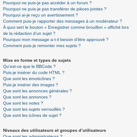
Pourquoi ne puis-je pas accéder à un forum ?
Pourquoi ne puis-je pas transférer de pièces jointes ?
Pourquoi ai-je reçu un avertissement ?
Comment puis-je rapporter des messages à un modérateur ?
À quoi sert le bouton « Enregistrer comme brouillon » affiché lors
de la rédaction d’un sujet ?
Pourquoi mon message a-t-il besoin d’être approuvé ?
Comment puis-je remonter mes sujets ?
Mise en forme et types de sujets
Qu’est-ce que le BBCode ?
Puis-je insérer du code HTML ?
Que sont les émoticônes ?
Puis-je insérer des images ?
Que sont les annonces générales ?
Que sont les annonces ?
Que sont les notes ?
Que sont les sujets verrouillés ?
Que sont les icônes de sujet ?
Niveaux des utilisateurs et groupes d’utilisateurs
Que sont les administrateurs ?