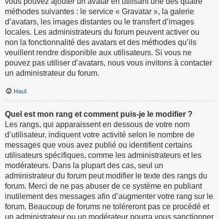
vous pouvez ajouter un avatar en utilisant une des quatre
méthodes suivantes : le service « Gravatar », la galerie
d’avatars, les images distantes ou le transfert d’images
locales. Les administrateurs du forum peuvent activer ou
non la fonctionnalité des avatars et des méthodes qu’ils
veuillent rendre disponible aux utilisateurs. Si vous ne
pouvez pas utiliser d’avatars, nous vous invitons à contacter
un administrateur du forum.
Haut
Quel est mon rang et comment puis-je le modifier ?
Les rangs, qui apparaissent en dessous de votre nom
d’utilisateur, indiquent votre activité selon le nombre de
messages que vous avez publié ou identifient certains
utilisateurs spécifiques, comme les administrateurs et les
modérateurs. Dans la plupart des cas, seul un
administrateur du forum peut modifier le texte des rangs du
forum. Merci de ne pas abuser de ce système en publiant
inutilement des messages afin d’augmenter votre rang sur le
forum. Beaucoup de forums ne toléreront pas ce procédé et
un administrateur ou un modérateur pourra vous sanctionner