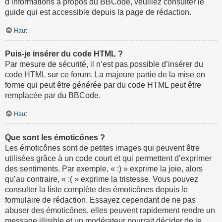
d’informations à propos du BBCode, veuillez consulter le
guide qui est accessible depuis la page de rédaction.
Haut
Puis-je insérer du code HTML ?
Par mesure de sécurité, il n’est pas possible d’insérer du
code HTML sur ce forum. La majeure partie de la mise en
forme qui peut être générée par du code HTML peut être
remplacée par du BBCode.
Haut
Que sont les émoticônes ?
Les émoticônes sont de petites images qui peuvent être
utilisées grâce à un code court et qui permettent d’exprimer
des sentiments. Par exemple, « :) » exprime la joie, alors
qu’au contraire, « :( » exprime la tristesse. Vous pouvez
consulter la liste complète des émoticônes depuis le
formulaire de rédaction. Essayez cependant de ne pas
abuser des émoticônes, elles peuvent rapidement rendre un
message illisible et un modérateur pourrait décider de le