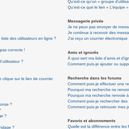
Qu’est-ce qu’un « groupe d’utilisa
Qu’est-ce que le lien « L’équipe »
Messagerie privée
Je ne peux pas envoyer de messa
Je continue à recevoir des messag
ste des utilisateurs en ligne ?
J’ai reçu un courrier électronique
 pas correcte !
Amis et ignorés
À quoi sert ma liste d’amis et d’i
utilisateur ?
Comment puis-je ajouter ou suppri
Recherche dans les forums
clique sur le lien de courrier
Comment puis-je effectuer une r
Pourquoi ma recherche ne renvoi
Pourquoi ma recherche renvoie à
Comment puis-je rechercher de
ponse ?
Comment puis-je retrouver mes p
?
ge ?
Favoris et abonnements
Quelle est la différence entre les
ondage ?