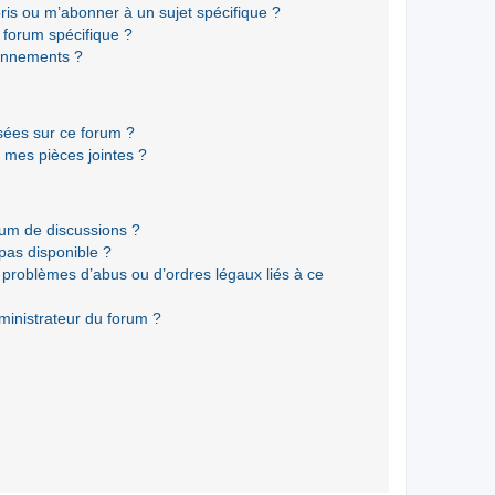
ris ou m’abonner à un sujet spécifique ?
forum spécifique ?
onnements ?
isées sur ce forum ?
 mes pièces jointes ?
rum de discussions ?
 pas disponible ?
 problèmes d’abus ou d’ordres légaux liés à ce
ministrateur du forum ?