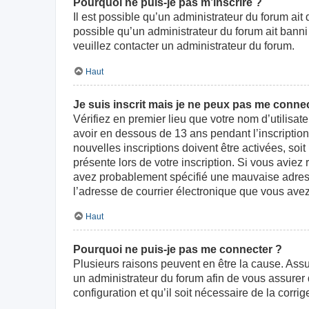
Pourquoi ne puis-je pas m’inscrire ?
Il est possible qu’un administrateur du forum ait
possible qu’un administrateur du forum ait banni v
veuillez contacter un administrateur du forum.
Haut
Je suis inscrit mais je ne peux pas me connec
Vérifiez en premier lieu que votre nom d’utilisat
avoir en dessous de 13 ans pendant l’inscriptio
nouvelles inscriptions doivent être activées, soi
présente lors de votre inscription. Si vous aviez
avez probablement spécifié une mauvaise adresse d
l’adresse de courrier électronique que vous avez
Haut
Pourquoi ne puis-je pas me connecter ?
Plusieurs raisons peuvent en être la cause. Assur
un administrateur du forum afin de vous assurer d
configuration et qu’il soit nécessaire de la corrige