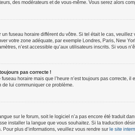
ateurs, des modérateurs et de vous-même. Vous serez alors compt
ur un fuseau horaire différent du vôtre. Si tel était le cas, veuil
 trouver votre zone adéquate, par exemple Londres, Paris, New Yor
tres, n’est accessible qu’aux utilisateurs inscrits. Si vous n’ête
 toujours pas correcte !
e fuseau horaire mais que l’heure n’est toujours pas correcte, il 
fin de lui communiquer ce problème.
 langue sur le forum, soit le logiciel n’a pas encore été traduit
isse installer la langue que vous souhaitez. Si la traduction dési
 Pour plus d’informations, veuillez vous rendre sur
le site inte