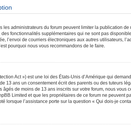
ption
is les administrateurs du forum peuvent limiter la publication de
des fonctionnalités supplémentaires qui ne sont pas disponibles 
ée, l’envoi de courriers électroniques aux autres utilisateurs, l’a
 c’est pourquoi nous vous recommandons de le faire.
ction Act ») est une loi des États-Unis d’Amérique qui demande 
 de 13 ans un consentement écrit des parents ou des tuteurs l
s âgés de moins de 13 ans inscrits sur votre forum, nous vous co
phpBB Limited et que les propriétaires de ce forum ne peuvent p
pté lorsque l’assistance porte sur la question « Qui dois-je con