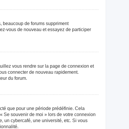
us, beaucoup de forums suppriment
crivez-vous de nouveau et essayez de participer
euillez vous rendre sur la page de connexion et
r vous connecter de nouveau rapidement.
teur du forum.
cté que pour une période prédéfinie. Cela
e « Se souvenir de moi » lors de votre connexion
 un cybercafé, une université, etc. Si vous
ionnalité.