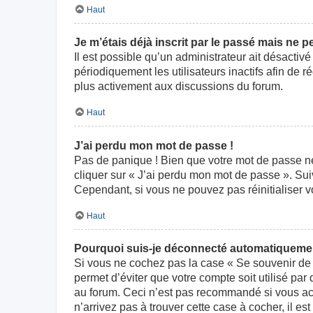
Haut
Je m’étais déjà inscrit par le passé mais ne 
Il est possible qu’un administrateur ait désact
périodiquement les utilisateurs inactifs afin de r
plus activement aux discussions du forum.
Haut
J’ai perdu mon mot de passe !
Pas de panique ! Bien que votre mot de passe ne p
cliquer sur « J’ai perdu mon mot de passe ». Su
Cependant, si vous ne pouvez pas réinitialiser v
Haut
Pourquoi suis-je déconnecté automatiqueme
Si vous ne cochez pas la case « Se souvenir de 
permet d’éviter que votre compte soit utilisé par
au forum. Ceci n’est pas recommandé si vous acc
n’arrivez pas à trouver cette case à cocher, il es