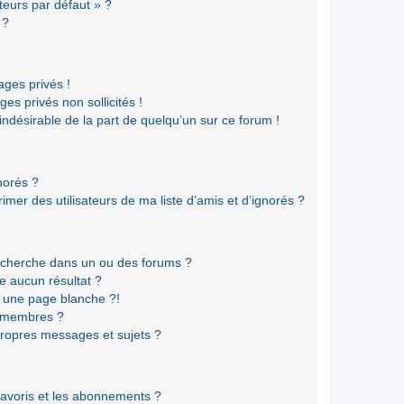
teurs par défaut » ?
 ?
ges privés !
es privés non sollicités !
 indésirable de la part de quelqu’un sur ce forum !
gnorés ?
mer des utilisateurs de ma liste d’amis et d’ignorés ?
echerche dans un ou des forums ?
e aucun résultat ?
 une page blanche ?!
s membres ?
ropres messages et sujets ?
 favoris et les abonnements ?