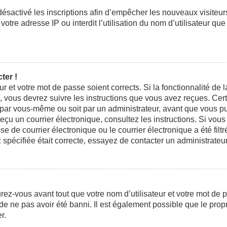
 désactivé les inscriptions afin d’empêcher les nouveaux visiteu
otre adresse IP ou interdit l’utilisation du nom d’utilisateur que
ter !
eur et votre mot de passe soient corrects. Si la fonctionnalité d
n, vous devrez suivre les instructions que vous avez reçues. Ce
t par vous-même ou soit par un administrateur, avant que vous pui
 reçu un courrier électronique, consultez les instructions. Si vo
e courrier électronique ou le courrier électronique a été filtré
 spécifiée était correcte, essayez de contacter un administrateu
ez-vous avant tout que votre nom d’utilisateur et votre mot de pa
e ne pas avoir été banni. Il est également possible que le propri
r.