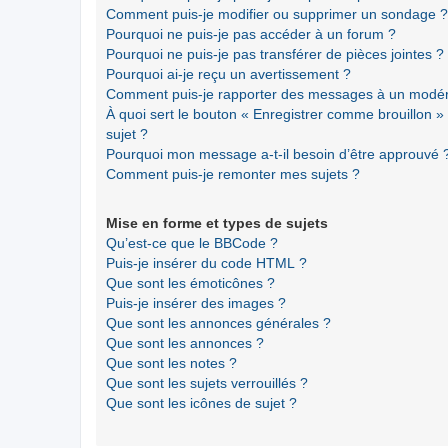
Comment puis-je modifier ou supprimer un sondage ?
Pourquoi ne puis-je pas accéder à un forum ?
Pourquoi ne puis-je pas transférer de pièces jointes ?
Pourquoi ai-je reçu un avertissement ?
Comment puis-je rapporter des messages à un modér
À quoi sert le bouton « Enregistrer comme brouillon » a
sujet ?
Pourquoi mon message a-t-il besoin d’être approuvé 
Comment puis-je remonter mes sujets ?
Mise en forme et types de sujets
Qu’est-ce que le BBCode ?
Puis-je insérer du code HTML ?
Que sont les émoticônes ?
Puis-je insérer des images ?
Que sont les annonces générales ?
Que sont les annonces ?
Que sont les notes ?
Que sont les sujets verrouillés ?
Que sont les icônes de sujet ?