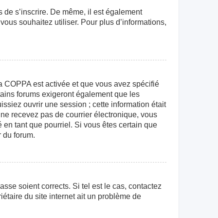
rs de s’inscrire. De même, il est également
 vous souhaitez utiliser. Pour plus d’informations,
e la COPPA est activée et que vous avez spécifié
rtains forums exigeront également que les
ssiez ouvrir une session ; cette information était
us ne recevez pas de courrier électronique, vous
 en tant que pourriel. Si vous êtes certain que
r du forum.
sse soient corrects. Si tel est le cas, contactez
étaire du site internet ait un problème de