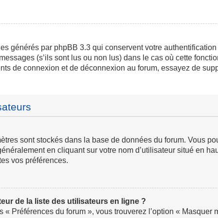
ies générés par phpBB 3.3 qui conservent votre authentification
messages (s’ils sont lus ou non lus) dans le cas où cette fonctio
ents de connexion et de déconnexion au forum, essayez de supp
sateurs
ramètres sont stockés dans la base de données du forum. Vous p
ve généralement en cliquant sur votre nom d’utilisateur situé en
tes vos préférences.
 de la liste des utilisateurs en ligne ?
us « Préférences du forum », vous trouverez l’option « Masquer mo