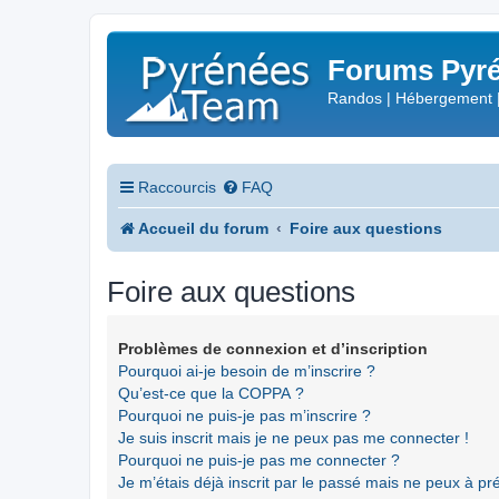
Forums Pyré
Randos | Hébergement 
Raccourcis
FAQ
Accueil du forum
Foire aux questions
Foire aux questions
Problèmes de connexion et d’inscription
Pourquoi ai-je besoin de m’inscrire ?
Qu’est-ce que la COPPA ?
Pourquoi ne puis-je pas m’inscrire ?
Je suis inscrit mais je ne peux pas me connecter !
Pourquoi ne puis-je pas me connecter ?
Je m’étais déjà inscrit par le passé mais ne peux à p