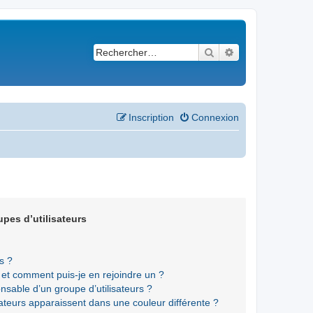
Rechercher
Recherche avancé
Inscription
Connexion
upes d’utilisateurs
s ?
s et comment puis-je en rejoindre un ?
sable d’un groupe d’utilisateurs ?
sateurs apparaissent dans une couleur différente ?