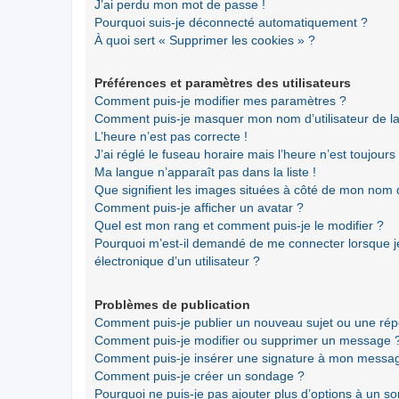
J’ai perdu mon mot de passe !
Pourquoi suis-je déconnecté automatiquement ?
À quoi sert « Supprimer les cookies » ?
Préférences et paramètres des utilisateurs
Comment puis-je modifier mes paramètres ?
Comment puis-je masquer mon nom d’utilisateur de la li
L’heure n’est pas correcte !
J’ai réglé le fuseau horaire mais l’heure n’est toujours
Ma langue n’apparaît pas dans la liste !
Que signifient les images situées à côté de mon nom d’
Comment puis-je afficher un avatar ?
Quel est mon rang et comment puis-je le modifier ?
Pourquoi m’est-il demandé de me connecter lorsque je 
électronique d’un utilisateur ?
Problèmes de publication
Comment puis-je publier un nouveau sujet ou une ré
Comment puis-je modifier ou supprimer un message 
Comment puis-je insérer une signature à mon messa
Comment puis-je créer un sondage ?
Pourquoi ne puis-je pas ajouter plus d’options à un s