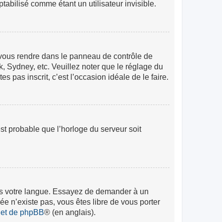
abilisé comme étant un utilisateur invisible.
lez vous rendre dans le panneau de contrôle de
k, Sydney, etc. Veuillez noter que le réglage du
s pas inscrit, c’est l’occasion idéale de le faire.
est probable que l’horloge du serveur soit
 dans votre langue. Essayez de demander à un
rée n’existe pas, vous êtes libre de vous porter
rnet de phpBB
® (en anglais).