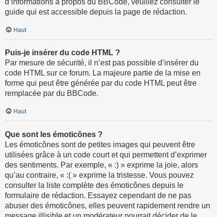
d’informations à propos du BBCode, veuillez consulter le
guide qui est accessible depuis la page de rédaction.
Haut
Puis-je insérer du code HTML ?
Par mesure de sécurité, il n’est pas possible d’insérer du
code HTML sur ce forum. La majeure partie de la mise en
forme qui peut être générée par du code HTML peut être
remplacée par du BBCode.
Haut
Que sont les émoticônes ?
Les émoticônes sont de petites images qui peuvent être
utilisées grâce à un code court et qui permettent d’exprimer
des sentiments. Par exemple, « :) » exprime la joie, alors
qu’au contraire, « :( » exprime la tristesse. Vous pouvez
consulter la liste complète des émoticônes depuis le
formulaire de rédaction. Essayez cependant de ne pas
abuser des émoticônes, elles peuvent rapidement rendre un
message illisible et un modérateur pourrait décider de le