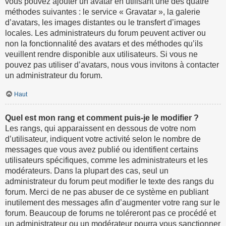
vous pouvez ajouter un avatar en utilisant une des quatre
méthodes suivantes : le service « Gravatar », la galerie
d’avatars, les images distantes ou le transfert d’images
locales. Les administrateurs du forum peuvent activer ou
non la fonctionnalité des avatars et des méthodes qu’ils
veuillent rendre disponible aux utilisateurs. Si vous ne
pouvez pas utiliser d’avatars, nous vous invitons à contacter
un administrateur du forum.
Haut
Quel est mon rang et comment puis-je le modifier ?
Les rangs, qui apparaissent en dessous de votre nom
d’utilisateur, indiquent votre activité selon le nombre de
messages que vous avez publié ou identifient certains
utilisateurs spécifiques, comme les administrateurs et les
modérateurs. Dans la plupart des cas, seul un
administrateur du forum peut modifier le texte des rangs du
forum. Merci de ne pas abuser de ce système en publiant
inutilement des messages afin d’augmenter votre rang sur le
forum. Beaucoup de forums ne toléreront pas ce procédé et
un administrateur ou un modérateur pourra vous sanctionner