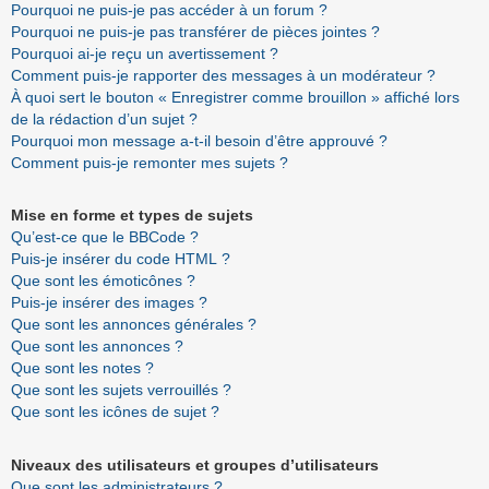
Pourquoi ne puis-je pas accéder à un forum ?
Pourquoi ne puis-je pas transférer de pièces jointes ?
Pourquoi ai-je reçu un avertissement ?
Comment puis-je rapporter des messages à un modérateur ?
À quoi sert le bouton « Enregistrer comme brouillon » affiché lors
de la rédaction d’un sujet ?
Pourquoi mon message a-t-il besoin d’être approuvé ?
Comment puis-je remonter mes sujets ?
Mise en forme et types de sujets
Qu’est-ce que le BBCode ?
Puis-je insérer du code HTML ?
Que sont les émoticônes ?
Puis-je insérer des images ?
Que sont les annonces générales ?
Que sont les annonces ?
Que sont les notes ?
Que sont les sujets verrouillés ?
Que sont les icônes de sujet ?
Niveaux des utilisateurs et groupes d’utilisateurs
Que sont les administrateurs ?