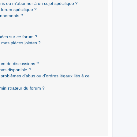
ris ou m’abonner à un sujet spécifique ?
forum spécifique ?
onnements ?
isées sur ce forum ?
 mes pièces jointes ?
rum de discussions ?
 pas disponible ?
 problèmes d’abus ou d’ordres légaux liés à ce
ministrateur du forum ?