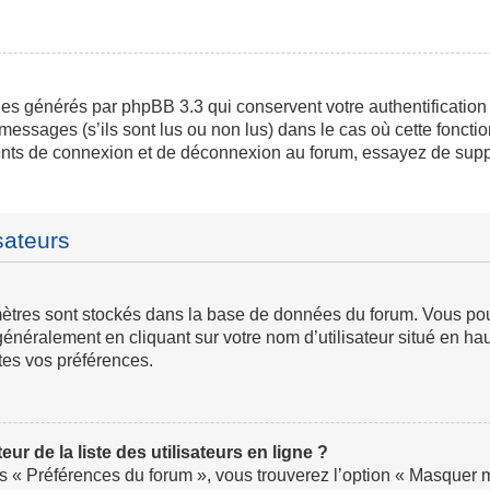
ies générés par phpBB 3.3 qui conservent votre authentification
messages (s’ils sont lus ou non lus) dans le cas où cette fonctio
ents de connexion et de déconnexion au forum, essayez de supp
sateurs
ramètres sont stockés dans la base de données du forum. Vous p
ve généralement en cliquant sur votre nom d’utilisateur situé en
tes vos préférences.
 de la liste des utilisateurs en ligne ?
us « Préférences du forum », vous trouverez l’option « Masquer mo