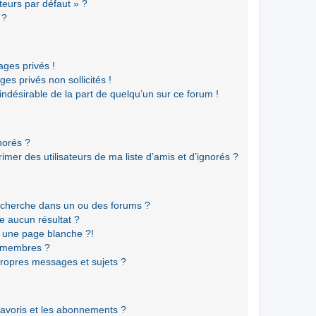
teurs par défaut » ?
 ?
ges privés !
es privés non sollicités !
 indésirable de la part de quelqu’un sur ce forum !
gnorés ?
mer des utilisateurs de ma liste d’amis et d’ignorés ?
echerche dans un ou des forums ?
e aucun résultat ?
 une page blanche ?!
s membres ?
ropres messages et sujets ?
 favoris et les abonnements ?