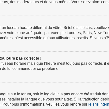
ateurs, des modérateurs et de vous-même. Vous serez alors compt
ur un fuseau horaire différent du vôtre. Si tel était le cas, veuil
 trouver votre zone adéquate, par exemple Londres, Paris, New Yor
tres, n’est accessible qu’aux utilisateurs inscrits. Si vous n’ête
 toujours pas correcte !
e fuseau horaire mais que l’heure n’est toujours pas correcte, il 
fin de lui communiquer ce problème.
 langue sur le forum, soit le logiciel n’a pas encore été traduit
isse installer la langue que vous souhaitez. Si la traduction dési
 Pour plus d’informations, veuillez vous rendre sur
le site inte