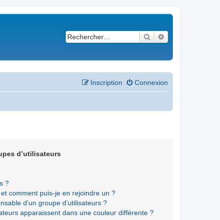
Rechercher
Recherche avancé
Inscription
Connexion
upes d’utilisateurs
s ?
s et comment puis-je en rejoindre un ?
sable d’un groupe d’utilisateurs ?
sateurs apparaissent dans une couleur différente ?