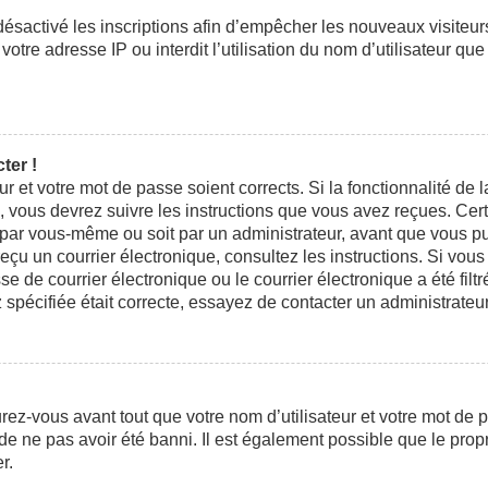
 désactivé les inscriptions afin d’empêcher les nouveaux visiteu
otre adresse IP ou interdit l’utilisation du nom d’utilisateur que
ter !
eur et votre mot de passe soient corrects. Si la fonctionnalité d
n, vous devrez suivre les instructions que vous avez reçues. Ce
t par vous-même ou soit par un administrateur, avant que vous pui
 reçu un courrier électronique, consultez les instructions. Si vo
e courrier électronique ou le courrier électronique a été filtré
 spécifiée était correcte, essayez de contacter un administrateu
ez-vous avant tout que votre nom d’utilisateur et votre mot de pa
e ne pas avoir été banni. Il est également possible que le propri
r.