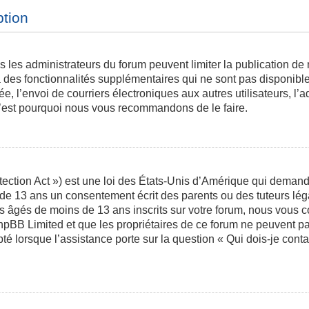
ption
is les administrateurs du forum peuvent limiter la publication de
des fonctionnalités supplémentaires qui ne sont pas disponibles 
ée, l’envoi de courriers électroniques aux autres utilisateurs, l’a
 c’est pourquoi nous vous recommandons de le faire.
ction Act ») est une loi des États-Unis d’Amérique qui demande 
 de 13 ans un consentement écrit des parents ou des tuteurs l
s âgés de moins de 13 ans inscrits sur votre forum, nous vous co
phpBB Limited et que les propriétaires de ce forum ne peuvent p
pté lorsque l’assistance porte sur la question « Qui dois-je con