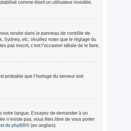
abilisé comme étant un utilisateur invisible.
lez vous rendre dans le panneau de contrôle de
k, Sydney, etc. Veuillez noter que le réglage du
s pas inscrit, c’est l’occasion idéale de le faire.
est probable que l’horloge du serveur soit
 dans votre langue. Essayez de demander à un
rée n’existe pas, vous êtes libre de vous porter
rnet de phpBB
® (en anglais).