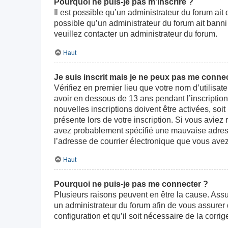
Pourquoi ne puis-je pas m’inscrire ?
Il est possible qu’un administrateur du forum ait
possible qu’un administrateur du forum ait banni v
veuillez contacter un administrateur du forum.
Haut
Je suis inscrit mais je ne peux pas me connec
Vérifiez en premier lieu que votre nom d’utilisat
avoir en dessous de 13 ans pendant l’inscriptio
nouvelles inscriptions doivent être activées, soi
présente lors de votre inscription. Si vous aviez
avez probablement spécifié une mauvaise adresse d
l’adresse de courrier électronique que vous avez
Haut
Pourquoi ne puis-je pas me connecter ?
Plusieurs raisons peuvent en être la cause. Assur
un administrateur du forum afin de vous assurer d
configuration et qu’il soit nécessaire de la corrige