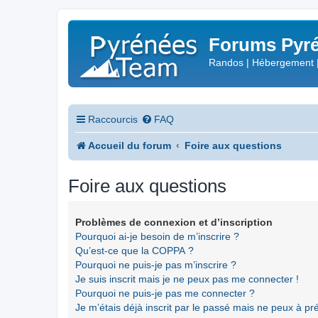
Forums Pyré
Randos | Hébergement 
Raccourcis
FAQ
Accueil du forum
Foire aux questions
Foire aux questions
Problèmes de connexion et d’inscription
Pourquoi ai-je besoin de m’inscrire ?
Qu’est-ce que la COPPA ?
Pourquoi ne puis-je pas m’inscrire ?
Je suis inscrit mais je ne peux pas me connecter !
Pourquoi ne puis-je pas me connecter ?
Je m’étais déjà inscrit par le passé mais ne peux à p