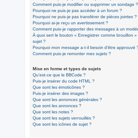
Comment puis-je modifier ou supprimer un sondage ?
Pourquoi ne puis-je pas accéder à un forum ?
Pourquoi ne puis-je pas transférer de pièces jointes ?
Pourquoi ai-je reçu un avertissement ?
Comment puis-je rapporter des messages à un modér
À quoi sert le bouton « Enregistrer comme brouillon » a
sujet ?
Pourquoi mon message a-t-il besoin d’être approuvé 
Comment puis-je remonter mes sujets ?
Mise en forme et types de sujets
Qu’est-ce que le BBCode ?
Puis-je insérer du code HTML ?
Que sont les émoticônes ?
Puis-je insérer des images ?
Que sont les annonces générales ?
Que sont les annonces ?
Que sont les notes ?
Que sont les sujets verrouillés ?
Que sont les icônes de sujet ?