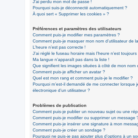
J’ai perdu mon mot de passe !
Pourquoi suis-je déconnecté automatiquement ?
À quoi sert « Supprimer les cookies » ?
Préférences et paramètres des utilisateurs
Comment puis-je modifier mes paramètres ?
Comment puis-je masquer mon nom d’utilisateur de la li
L’heure n’est pas correcte !
J’ai réglé le fuseau horaire mais l’heure n’est toujours
Ma langue n’apparaît pas dans la liste !
Que signifient les images situées à côté de mon nom d’
Comment puis-je afficher un avatar ?
Quel est mon rang et comment puis-je le modifier ?
Pourquoi m’est-il demandé de me connecter lorsque je 
électronique d’un utilisateur ?
Problèmes de publication
Comment puis-je publier un nouveau sujet ou une ré
Comment puis-je modifier ou supprimer un message 
Comment puis-je insérer une signature à mon messa
Comment puis-je créer un sondage ?
Pourquoi ne puis-je pas ajouter plus d’options à un s