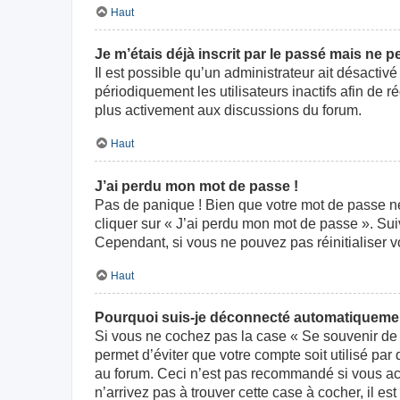
Haut
Je m’étais déjà inscrit par le passé mais ne 
Il est possible qu’un administrateur ait désact
périodiquement les utilisateurs inactifs afin de r
plus activement aux discussions du forum.
Haut
J’ai perdu mon mot de passe !
Pas de panique ! Bien que votre mot de passe ne p
cliquer sur « J’ai perdu mon mot de passe ». Su
Cependant, si vous ne pouvez pas réinitialiser v
Haut
Pourquoi suis-je déconnecté automatiqueme
Si vous ne cochez pas la case « Se souvenir de 
permet d’éviter que votre compte soit utilisé par
au forum. Ceci n’est pas recommandé si vous acc
n’arrivez pas à trouver cette case à cocher, il es