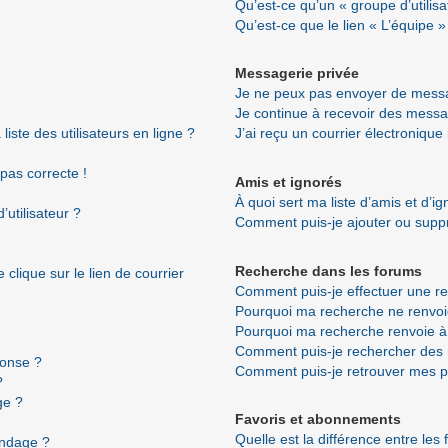
Qu’est-ce qu’un « groupe d’utilisa
Qu’est-ce que le lien « L’équipe »
Messagerie privée
Je ne peux pas envoyer de messa
Je continue à recevoir des messag
ste des utilisateurs en ligne ?
J’ai reçu un courrier électronique
 pas correcte !
Amis et ignorés
À quoi sert ma liste d’amis et d’i
utilisateur ?
Comment puis-je ajouter ou suppri
Recherche dans les forums
clique sur le lien de courrier
Comment puis-je effectuer une r
Pourquoi ma recherche ne renvoi
Pourquoi ma recherche renvoie à
Comment puis-je rechercher de
ponse ?
Comment puis-je retrouver mes p
?
ge ?
Favoris et abonnements
Quelle est la différence entre les
ondage ?