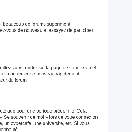
us, beaucoup de forums suppriment
crivez-vous de nouveau et essayez de participer
euillez vous rendre sur la page de connexion et
r vous connecter de nouveau rapidement.
teur du forum.
cté que pour une période prédéfinie. Cela
e « Se souvenir de moi » lors de votre connexion
 un cybercafé, une université, etc. Si vous
ionnalité.