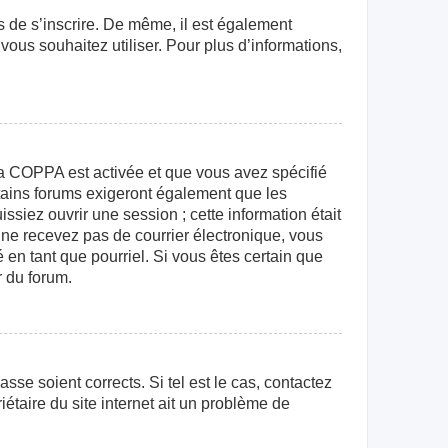
rs de s’inscrire. De même, il est également
 vous souhaitez utiliser. Pour plus d’informations,
e la COPPA est activée et que vous avez spécifié
rtains forums exigeront également que les
ssiez ouvrir une session ; cette information était
us ne recevez pas de courrier électronique, vous
 en tant que pourriel. Si vous êtes certain que
r du forum.
sse soient corrects. Si tel est le cas, contactez
étaire du site internet ait un problème de