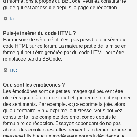
d’informations à propos du BBCode, veuillez consulter le
guide qui est accessible depuis la page de rédaction.
Haut
Puis-je insérer du code HTML ?
Par mesure de sécurité, il n’est pas possible d’insérer du
code HTML sur ce forum. La majeure partie de la mise en
forme qui peut être générée par du code HTML peut être
remplacée par du BBCode.
Haut
Que sont les émoticônes ?
Les émoticônes sont de petites images qui peuvent être
utilisées grâce à un code court et qui permettent d’exprimer
des sentiments. Par exemple, « :) » exprime la joie, alors
qu’au contraire, « :( » exprime la tristesse. Vous pouvez
consulter la liste complète des émoticônes depuis le
formulaire de rédaction. Essayez cependant de ne pas
abuser des émoticônes, elles peuvent rapidement rendre un
message illisible et un modérateur pourrait décider de le