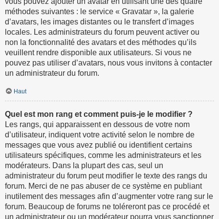
vous pouvez ajouter un avatar en utilisant une des quatre
méthodes suivantes : le service « Gravatar », la galerie
d’avatars, les images distantes ou le transfert d’images
locales. Les administrateurs du forum peuvent activer ou
non la fonctionnalité des avatars et des méthodes qu’ils
veuillent rendre disponible aux utilisateurs. Si vous ne
pouvez pas utiliser d’avatars, nous vous invitons à contacter
un administrateur du forum.
Haut
Quel est mon rang et comment puis-je le modifier ?
Les rangs, qui apparaissent en dessous de votre nom
d’utilisateur, indiquent votre activité selon le nombre de
messages que vous avez publié ou identifient certains
utilisateurs spécifiques, comme les administrateurs et les
modérateurs. Dans la plupart des cas, seul un
administrateur du forum peut modifier le texte des rangs du
forum. Merci de ne pas abuser de ce système en publiant
inutilement des messages afin d’augmenter votre rang sur le
forum. Beaucoup de forums ne toléreront pas ce procédé et
un administrateur ou un modérateur pourra vous sanctionner