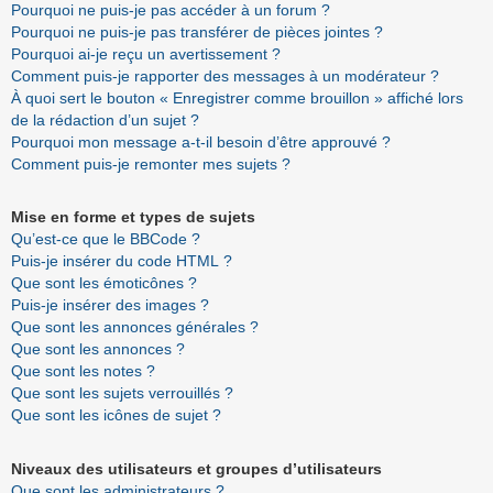
Pourquoi ne puis-je pas accéder à un forum ?
Pourquoi ne puis-je pas transférer de pièces jointes ?
Pourquoi ai-je reçu un avertissement ?
Comment puis-je rapporter des messages à un modérateur ?
À quoi sert le bouton « Enregistrer comme brouillon » affiché lors
de la rédaction d’un sujet ?
Pourquoi mon message a-t-il besoin d’être approuvé ?
Comment puis-je remonter mes sujets ?
Mise en forme et types de sujets
Qu’est-ce que le BBCode ?
Puis-je insérer du code HTML ?
Que sont les émoticônes ?
Puis-je insérer des images ?
Que sont les annonces générales ?
Que sont les annonces ?
Que sont les notes ?
Que sont les sujets verrouillés ?
Que sont les icônes de sujet ?
Niveaux des utilisateurs et groupes d’utilisateurs
Que sont les administrateurs ?